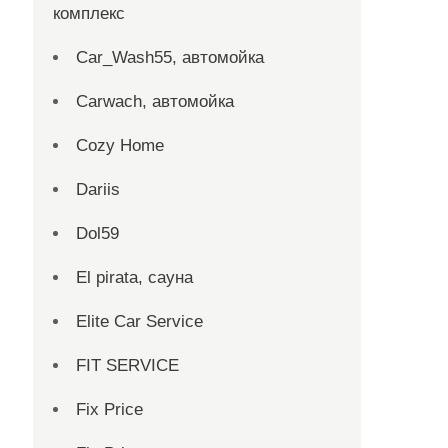
комплекс
Car_Wash55, автомойка
Carwach, автомойка
Cozy Home
Dariis
Dol59
El pirata, сауна
Elite Car Service
FIT SERVICE
Fix Price