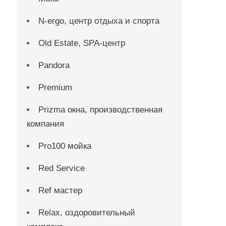
N-ergo, центр отдыха и спорта
Old Estate, SPA-центр
Pandora
Premium
Prizma окна, производственная
компания
Pro100 мойка
Red Service
Ref мастер
Relax, оздоровительный