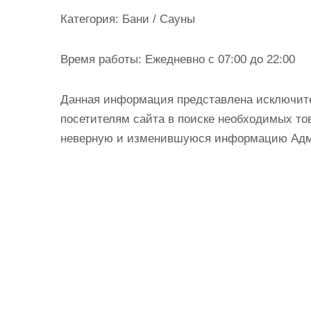
и
Категория:
Бани / Сауны
м
о
Время работы:
Ежедневно с 07:00 до 22:00
м
у
Данная информация представлена исключит
посетителям сайта в поиске необходимых тов
неверную и изменившуюся информацию Админ