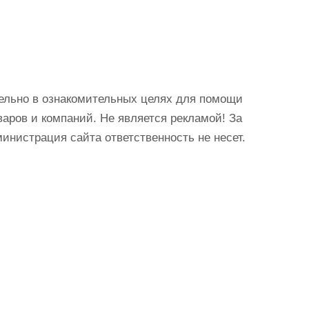
ельно в ознакомительных целях для помощи
аров и компаний. Не является рекламой! За
истрация сайта ответственность не несет.