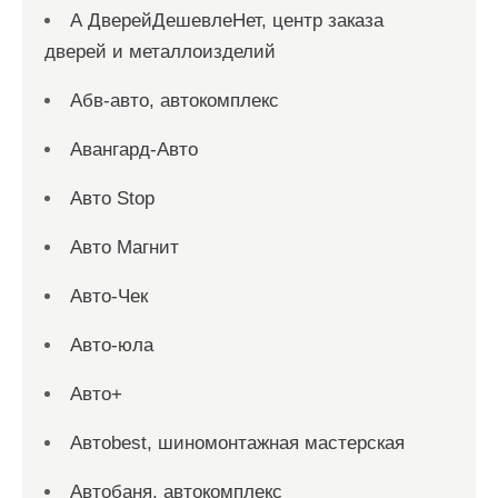
А ДверейДешевлеНет, центр заказа
дверей и металлоизделий
Абв-авто, автокомплекс
Авангард-Авто
Авто Stop
Авто Магнит
Авто-Чек
Авто-юла
Авто+
Автоbest, шиномонтажная мастерская
Автобаня, автокомплекс