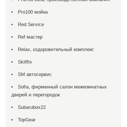
Pro100 мойка
Red Service
Ref мастер
Relax, оздоровительный комплекс
Skillfix
SM автосервис
Sofia, фирменный салон межкомнатных
дверей и перегородок
Subarubox22
TopGear