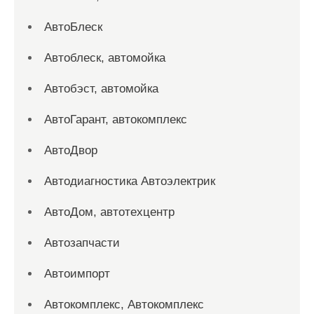
АвтоБлеск
Автоблеск, автомойка
Автобэст, автомойка
АвтоГарант, автокомплекс
АвтоДвор
Автодиагностика Автоэлектрик
АвтоДом, автотехцентр
Автозапчасти
Автоимпорт
Автокомплекс, Автокомплекс