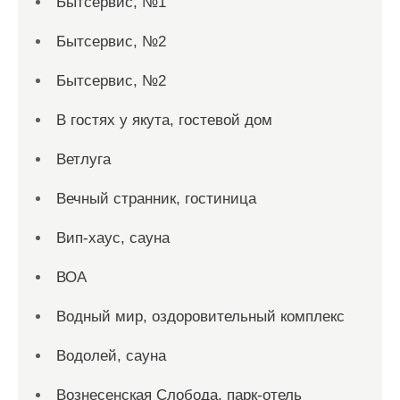
Бытсервис, №1
Бытсервис, №2
Бытсервис, №2
В гостях у якута, гостевой дом
Ветлуга
Вечный странник, гостиница
Вип-хаус, сауна
ВОА
Водный мир, оздоровительный комплекс
Водолей, сауна
Вознесенская Слобода, парк-отель