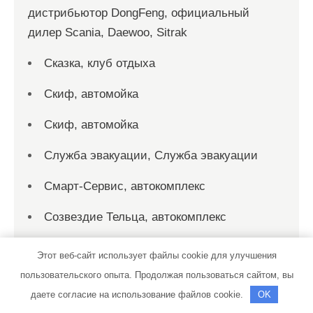
дистрибьютор DongFeng, официальный
дилер Scania, Daewoo, Sitrak
Сказка, клуб отдыха
Скиф, автомойка
Скиф, автомойка
Служба эвакуации, Служба эвакуации
Смарт-Сервис, автокомплекс
Созвездие Тельца, автокомплекс
СТО
Этот веб-сайт использует файлы cookie для улучшения
пользовательского опыта. Продолжая пользоваться сайтом, вы
СТО на Мельничной
даете согласие на использование файлов cookie.
OK
СТО на Мельничной