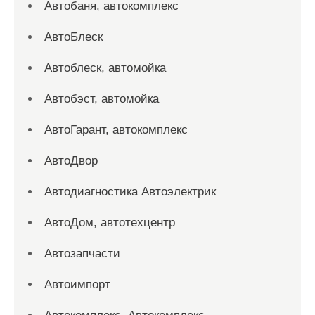
Автобаня, автокомплекс
АвтоБлеск
Автоблеск, автомойка
Автобэст, автомойка
АвтоГарант, автокомплекс
АвтоДвор
Автодиагностика Автоэлектрик
АвтоДом, автотехцентр
Автозапчасти
Автоимпорт