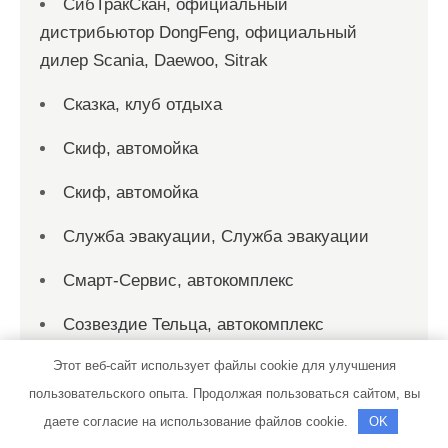
СибТракСкан, официальный
дистрибьютор DongFeng, официальный
дилер Scania, Daewoo, Sitrak
Сказка, клуб отдыха
Скиф, автомойка
Скиф, автомойка
Служба эвакуации, Служба эвакуации
Смарт-Сервис, автокомплекс
Созвездие Тельца, автокомплекс
Этот веб-сайт использует файлы cookie для улучшения
СТО
пользовательского опыта. Продолжая пользоваться сайтом, вы
СТО на Мельничной
даете согласие на использование файлов cookie.
OK