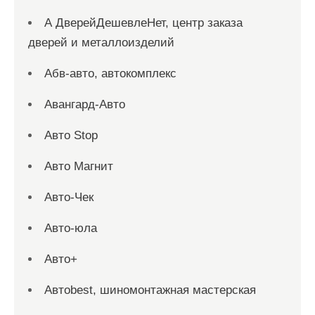
А ДверейДешевлеНет, центр заказа
дверей и металлоизделий
Абв-авто, автокомплекс
Авангард-Авто
Авто Stop
Авто Магнит
Авто-Чек
Авто-юла
Авто+
Автоbest, шиномонтажная мастерская