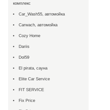
комплекс
Car_Wash55, автомойка
Carwach, автомойка
Cozy Home
Dariis
Dol59
El pirata, сауна
Elite Car Service
FIT SERVICE
Fix Price