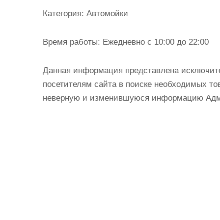
и
Категория:
Автомойки
м
о
Время работы:
Ежедневно с 10:00 до 22:00
м
у
Данная информация представлена исключит
посетителям сайта в поиске необходимых тов
неверную и изменившуюся информацию Админ