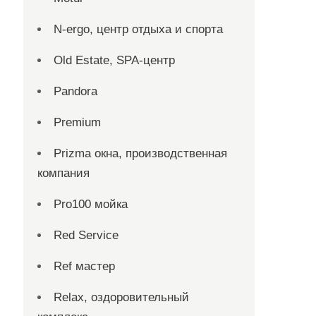
N-ergo, центр отдыха и спорта
Old Estate, SPA-центр
Pandora
Premium
Prizma окна, производственная
компания
Pro100 мойка
Red Service
Ref мастер
Relax, оздоровительный