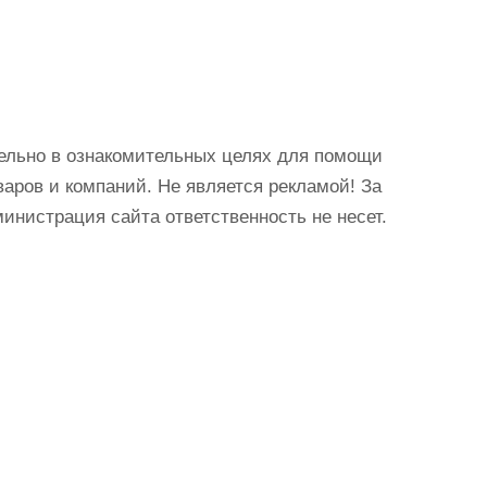
ельно в ознакомительных целях для помощи
аров и компаний. Не является рекламой! За
истрация сайта ответственность не несет.