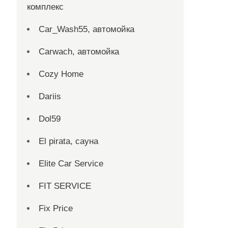
комплекс
Car_Wash55, автомойка
Carwach, автомойка
Cozy Home
Dariis
Dol59
El pirata, сауна
Elite Car Service
FIT SERVICE
Fix Price