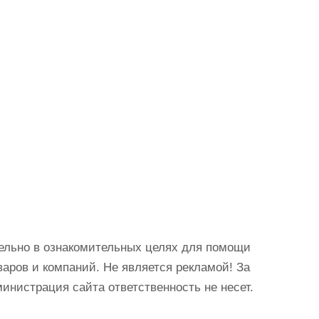
ельно в ознакомительных целях для помощи
аров и компаний. Не является рекламой! За
истрация сайта ответственность не несет.