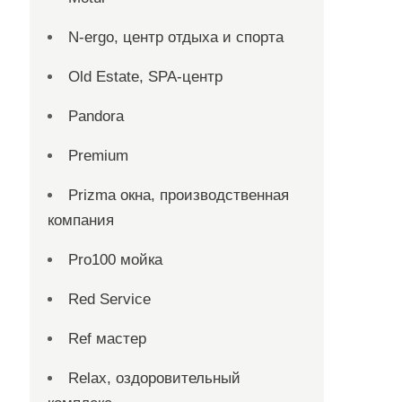
N-ergo, центр отдыха и спорта
Old Estate, SPA-центр
Pandora
Premium
Prizma окна, производственная
компания
Pro100 мойка
Red Service
Ref мастер
Relax, оздоровительный