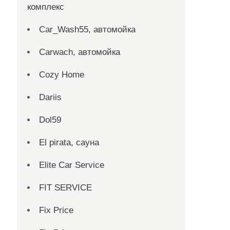
комплекс
Car_Wash55, автомойка
Carwach, автомойка
Cozy Home
Dariis
Dol59
El pirata, сауна
Elite Car Service
FIT SERVICE
Fix Price