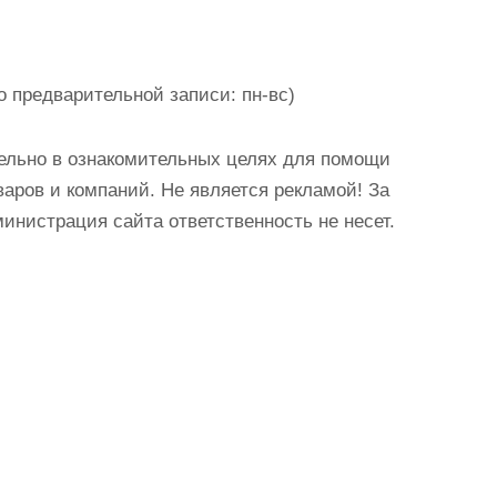
о предварительной записи: пн-вс)
ельно в ознакомительных целях для помощи
аров и компаний. Не является рекламой! За
истрация сайта ответственность не несет.