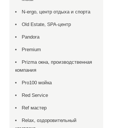
N-ergo, центр отдыха и спорта
Old Estate, SPA-центр
Pandora
Premium
Prizma окна, производственная
компания
Pro100 мойка
Red Service
Ref мастер
Relax, оздоровительный