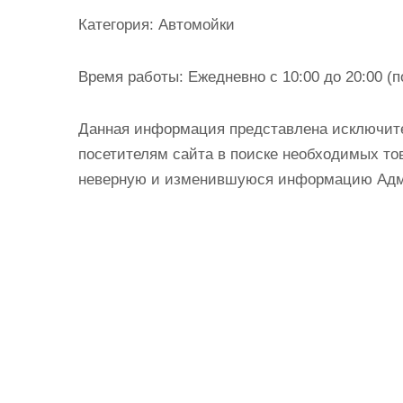
и
Категория:
Автомойки
м
о
Время работы:
Ежедневно с 10:00 до 20:00 (п
м
у
Данная информация представлена исключит
посетителям сайта в поиске необходимых тов
неверную и изменившуюся информацию Админ