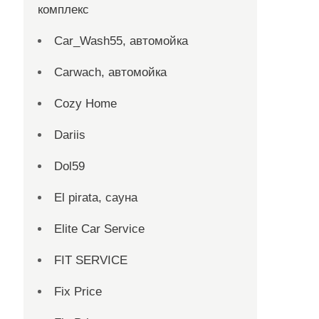
комплекс
Car_Wash55, автомойка
Carwach, автомойка
Cozy Home
Dariis
Dol59
El pirata, сауна
Elite Car Service
FIT SERVICE
Fix Price