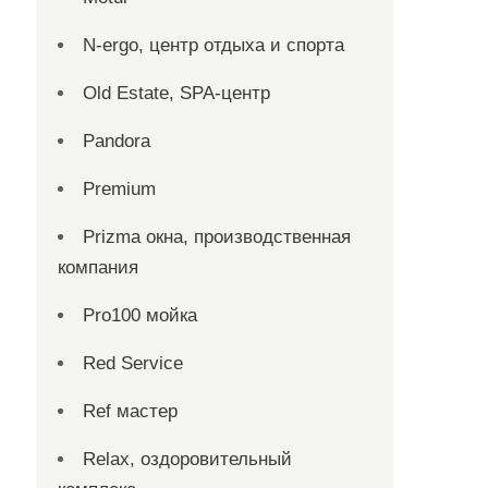
N-ergo, центр отдыха и спорта
Old Estate, SPA-центр
Pandora
Premium
Prizma окна, производственная
компания
Pro100 мойка
Red Service
Ref мастер
Relax, оздоровительный