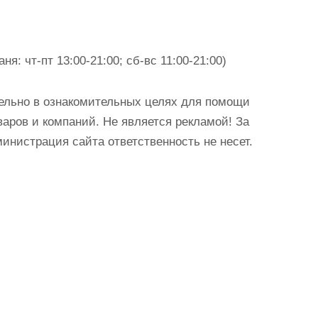
ня: чт-пт 13:00-21:00; сб-вс 11:00-21:00)
ельно в ознакомительных целях для помощи
аров и компаний. Не является рекламой! За
истрация сайта ответственность не несет.