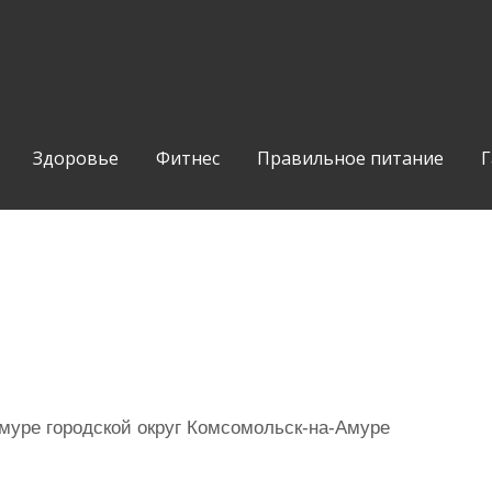
Здоровье
Фитнес
Правильное питание
Г
муре городской округ Комсомольск-на-Амуре