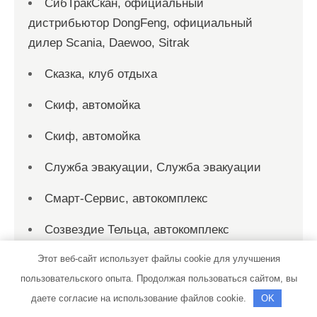
СибТракСкан, официальный
дистрибьютор DongFeng, официальный
дилер Scania, Daewoo, Sitrak
Сказка, клуб отдыха
Скиф, автомойка
Скиф, автомойка
Служба эвакуации, Служба эвакуации
Смарт-Сервис, автокомплекс
Созвездие Тельца, автокомплекс
Этот веб-сайт использует файлы cookie для улучшения
СТО
пользовательского опыта. Продолжая пользоваться сайтом, вы
СТО на Мельничной
даете согласие на использование файлов cookie.
OK