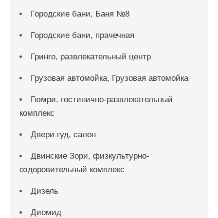
Городские бани, Баня №8
Городские бани, прачечная
Гринго, развлекательный центр
Грузовая автомойка, Грузовая автомойка
Гюмри, гостинично-развлекательный
комплекс
Двери гуд, салон
Двинские Зори, физкультурно-
оздоровительный комплекс
Дизель
Диомид