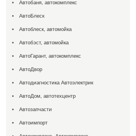
Автобаня, автокомплекс
АвтоБлеск
Автоблеск, автомойка
Автобэст, автомойка
АвтоГарант, автокомплекс
АвтоДвор
Автодиагностика Автоэлектрик
АвтоДом, автотехцентр
Автозапчасти
Автоимпорт