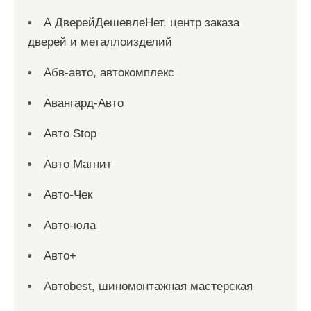
А ДверейДешевлеНет, центр заказа
дверей и металлоизделий
Абв-авто, автокомплекс
Авангард-Авто
Авто Stop
Авто Магнит
Авто-Чек
Авто-юла
Авто+
Автоbest, шиномонтажная мастерская