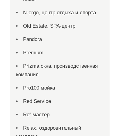
N-ergo, центр отдыха и спорта
Old Estate, SPA-центр
Pandora
Premium
Prizma окна, производственная
компания
Pro100 мойка
Red Service
Ref мастер
Relax, оздоровительный