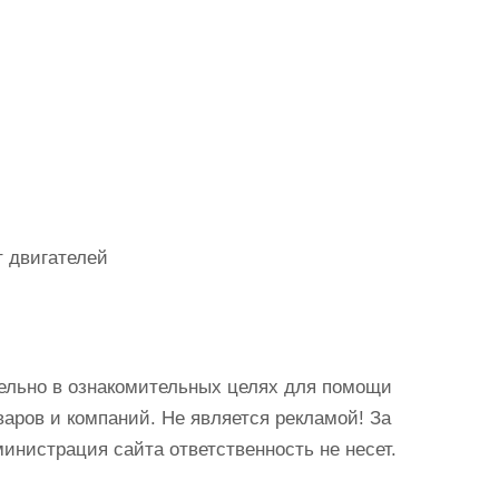
т двигателей
ельно в ознакомительных целях для помощи
аров и компаний. Не является рекламой! За
истрация сайта ответственность не несет.