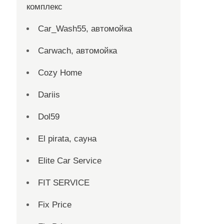
комплекс
Car_Wash55, автомойка
Carwach, автомойка
Cozy Home
Dariis
Dol59
El pirata, сауна
Elite Car Service
FIT SERVICE
Fix Price