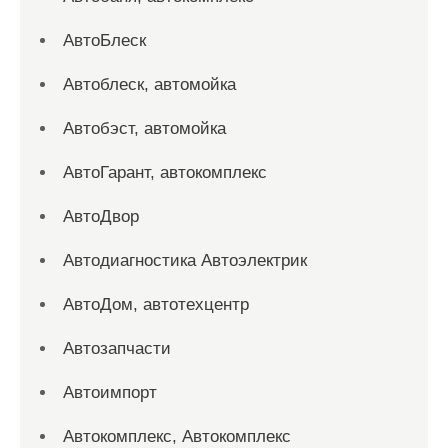
АвтоБлеск
Автоблеск, автомойка
Автобэст, автомойка
АвтоГарант, автокомплекс
АвтоДвор
Автодиагностика Автоэлектрик
АвтоДом, автотехцентр
Автозапчасти
Автоимпорт
Автокомплекс, Автокомплекс