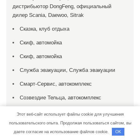
дистрибьютор DongFeng, официальный
дилер Scania, Daewoo, Sitrak
Сказка, клуб отдыха
Скиф, автомойка
Скиф, автомойка
Служба эвакуации, Служба эвакуации
Смарт-Сервис, автокомплекс
Созвездие Тельца, автокомплекс
СТО
Этот веб-сайт использует файлы cookie для улучшения
пользовательского опыта. Продолжая пользоваться сайтом, вы
СТО на Мельничной
даете согласие на использование файлов cookie.
OK
СТО на Мельничной