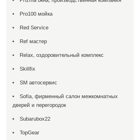
Prizma окна, производственная компания
Pro100 мойка
Red Service
Ref мастер
Relax, оздоровительный комплекс
Skillfix
SM автосервис
Sofia, фирменный салон межкомнатных
дверей и перегородок
Subarubox22
TopGear