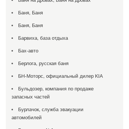
Баня на дровах, Баня на дровах
Баня, Баня
Баня, Баня
Барвиха, база отдыха
Бах-авто
Берлога, русская баня
БН-Моторс, официальный дилер KIA
Бульдозер, компания по продаже
запасных частей
Бурлачок, служба эвакуации
автомобилей