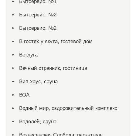
Бытсервис, №1
Бытсервис, №2
Бытсервис, №2
В гостях у якута, гостевой дом
Ветлуга
Вечный странник, гостиница
Вип-хаус, сауна
ВОА
Водный мир, оздоровительный комплекс
Водолей, сауна
Вознесенская Слобода, парк-отель