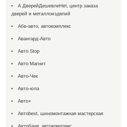
А ДверейДешевлеНет, центр заказа
дверей и металлоизделий
Абв-авто, автокомплекс
Авангард-Авто
Авто Stop
Авто Магнит
Авто-Чек
Авто-юла
Авто+
Автоbest, шиномонтажная мастерская
Автобаня, автокомплекс