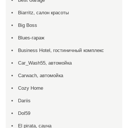
Best Garage
Biarritz, салон красоты
Big Boss
Blues-гараж
Business Hotel, гостиничный комплекс
Car_Wash55, автомойка
Carwach, автомойка
Cozy Home
Dariis
Dol59
El pirata, сауна