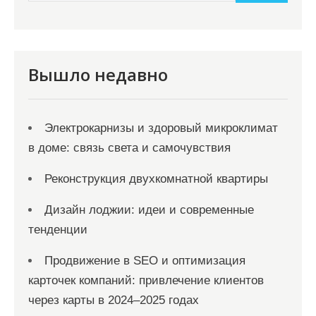
и
м
о
м
Вышло недавно
у
Электрокарнизы и здоровый микроклимат
в доме: связь света и самочувствия
Реконструкция двухкомнатной квартиры
Дизайн лоджии: идеи и современные
тенденции
Продвижение в SEO и оптимизация
карточек компаний: привлечение клиентов
через карты в 2024–2025 годах