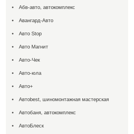
Абв-авто, автокомплекс
Авангард-Авто
Авто Stop
Авто Магнит
Авто-Чек
Авто-юла
Авто+
Автоbest, шиномонтажная мастерская
Автобаня, автокомплекс
АвтоБлеск