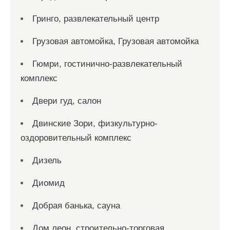
Гринго, развлекательный центр
Грузовая автомойка, Грузовая автомойка
Гюмри, гостинично-развлекательный
комплекс
Двери гуд, салон
Двинские Зори, физкультурно-
оздоровительный комплекс
Дизель
Диомид
Добрая банька, сауна
Дом леон, строительно-торговая