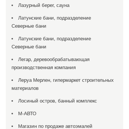
Лазурный берег, сауна
Латунские бани, подразделение
Северные бани
Латунские бани, подразделение
Северные бани
Легар, деревообрабатывающая
производственная компания
Леруа Мерлен, гипермаркет строительных
материалов
Лосиный остров, банный комплекс
М-АВТО
Магазин по продаже автоэмалей