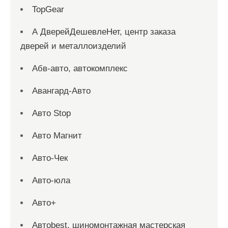
TopGear
А ДверейДешевлеНет, центр заказа
дверей и металлоизделий
Абв-авто, автокомплекс
Авангард-Авто
Авто Stop
Авто Магнит
Авто-Чек
Авто-юла
Авто+
Автоbest, шиномонтажная мастерская