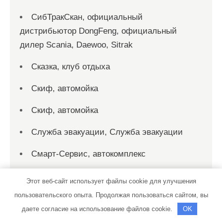
СибТракСкан, официальный
дистрибьютор DongFeng, официальный
дилер Scania, Daewoo, Sitrak
Сказка, клуб отдыха
Скиф, автомойка
Скиф, автомойка
Служба эвакуации, Служба эвакуации
Смарт-Сервис, автокомплекс
Созвездие Тельца, автокомплекс
Этот веб-сайт использует файлы cookie для улучшения
пользовательского опыта. Продолжая пользоваться сайтом, вы
СТО
даете согласие на использование файлов cookie.
OK
СТО на Мельничной