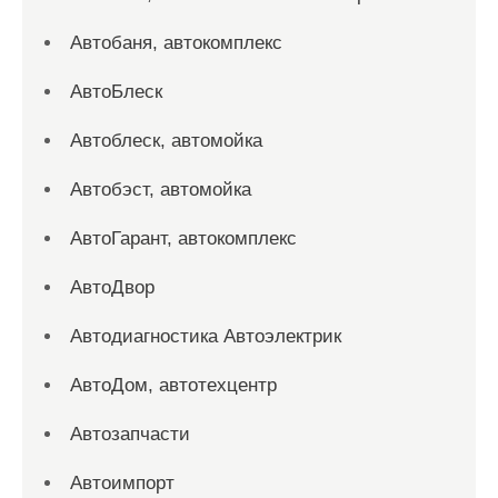
Автобаня, автокомплекс
АвтоБлеск
Автоблеск, автомойка
Автобэст, автомойка
АвтоГарант, автокомплекс
АвтоДвор
Автодиагностика Автоэлектрик
АвтоДом, автотехцентр
Автозапчасти
Автоимпорт