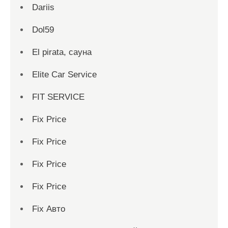
Dariis
Dol59
El pirata, сауна
Elite Car Service
FIT SERVICE
Fix Price
Fix Price
Fix Price
Fix Price
Fix Авто