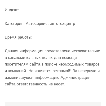
и
м
Индекс:
о
м
Категория:
Автосервис, автотехцентр
у
Время работы:
Данная информация представлена исключительно
в ознакомительных целях для помощи
посетителям сайта в поиске необходимых товаров
и компаний. Не является рекламой! За неверную и
изменившуюся информацию Администрация
сайта ответственность не несет.