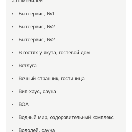
автомобилей
Бытсервис, №1
Бытсервис, №2
Бытсервис, №2
В гостях у якута, гостевой дом
Ветлуга
Вечный странник, гостиница
Вип-хаус, сауна
ВОА
Водный мир, оздоровительный комплекс
Водолей, сауна