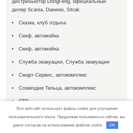
дистрибьютор DongFeng, официальный
дилер Scania, Daewoo, Sitrak
Сказка, клуб отдыха
Скиф, автомойка
Скиф, автомойка
Служба эвакуации, Служба эвакуации
Смарт-Сервис, автокомплекс
Созвездие Тельца, автокомплекс
СТО
Этот веб-сайт использует файлы cookie для улучшения
СТО на Мельничной
пользовательского опыта. Продолжая пользоваться сайтом, вы
даете согласие на использование файлов cookie.
OK
СТО на Мельничной