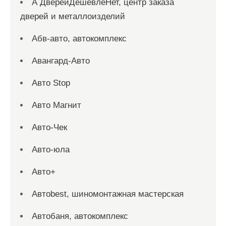
А ДверейДешевлеНет, центр заказа
дверей и металлоизделий
Абв-авто, автокомплекс
Авангард-Авто
Авто Stop
Авто Магнит
Авто-Чек
Авто-юла
Авто+
Автоbest, шиномонтажная мастерская
Автобаня, автокомплекс