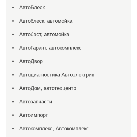
АвтоБлеск
Автоблеск, автомойка
Автобэст, автомойка
АвтоГарант, автокомплекс
АвтоДвор
Автодиагностика Автоэлектрик
АвтоДом, автотехцентр
Автозапчасти
Автоимпорт
Автокомплекс, Автокомплекс