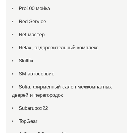
Pro100 мойка
Red Service
Ref мастер
Relax, оздоровительный комплекс
Skillfix
SM автосервис
Sofia, фирменный салон межкомнатных
дверей и перегородок
Subarubox22
TopGear