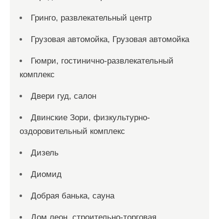
Гринго, развлекательный центр
Грузовая автомойка, Грузовая автомойка
Гюмри, гостинично-развлекательный
комплекс
Двери гуд, салон
Двинские Зори, физкультурно-
оздоровительный комплекс
Дизель
Диомид
Добрая банька, сауна
Дом леон, строительно-торговая