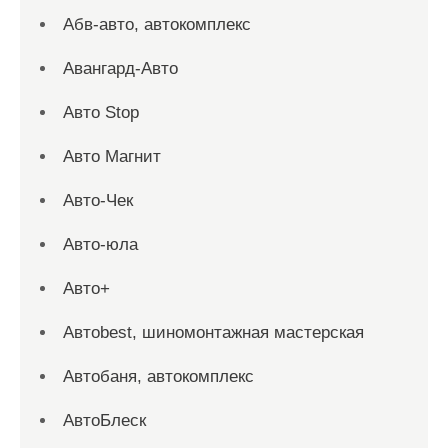
Абв-авто, автокомплекс
Авангард-Авто
Авто Stop
Авто Магнит
Авто-Чек
Авто-юла
Авто+
Автоbest, шиномонтажная мастерская
Автобаня, автокомплекс
АвтоБлеск