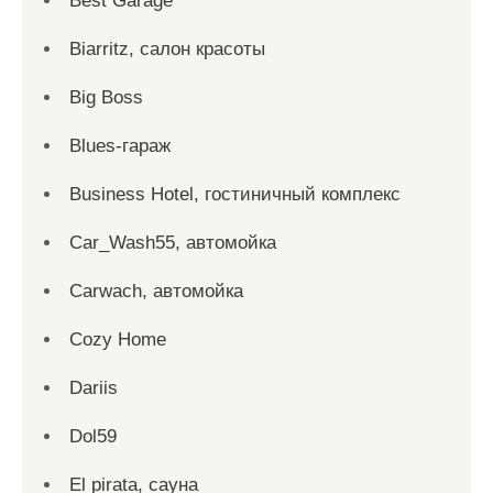
Best Garage
Biarritz, салон красоты
Big Boss
Blues-гараж
Business Hotel, гостиничный комплекс
Car_Wash55, автомойка
Carwach, автомойка
Cozy Home
Dariis
Dol59
El pirata, сауна