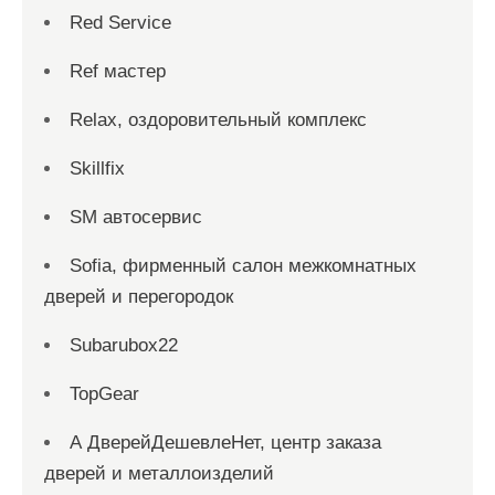
Red Service
Ref мастер
Relax, оздоровительный комплекс
Skillfix
SM автосервис
Sofia, фирменный салон межкомнатных
дверей и перегородок
Subarubox22
TopGear
А ДверейДешевлеНет, центр заказа
дверей и металлоизделий