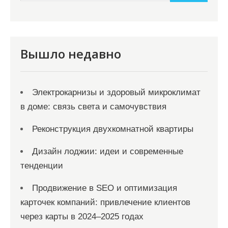
и
м
о
м
Вышло недавно
у
Электрокарнизы и здоровый микроклимат
в доме: связь света и самочувствия
Реконструкция двухкомнатной квартиры
Дизайн лоджии: идеи и современные
тенденции
Продвижение в SEO и оптимизация
карточек компаний: привлечение клиентов
через карты в 2024–2025 годах