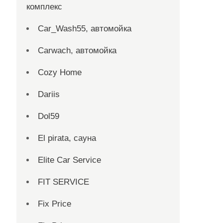
комплекс
Car_Wash55, автомойка
Carwach, автомойка
Cozy Home
Dariis
Dol59
El pirata, сауна
Elite Car Service
FIT SERVICE
Fix Price