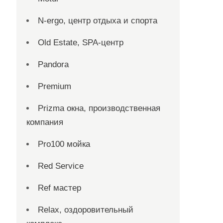
N-ergo, центр отдыха и спорта
Old Estate, SPA-центр
Pandora
Premium
Prizma окна, производственная
компания
Pro100 мойка
Red Service
Ref мастер
Relax, оздоровительный