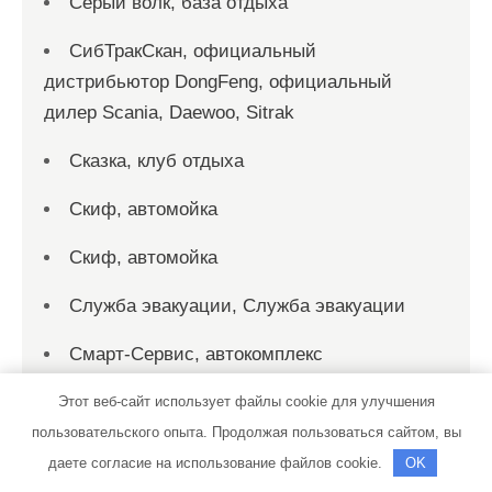
Серый волк, база отдыха
СибТракСкан, официальный
дистрибьютор DongFeng, официальный
дилер Scania, Daewoo, Sitrak
Сказка, клуб отдыха
Скиф, автомойка
Скиф, автомойка
Служба эвакуации, Служба эвакуации
Смарт-Сервис, автокомплекс
Созвездие Тельца, автокомплекс
Этот веб-сайт использует файлы cookie для улучшения
пользовательского опыта. Продолжая пользоваться сайтом, вы
СТО
даете согласие на использование файлов cookie.
OK