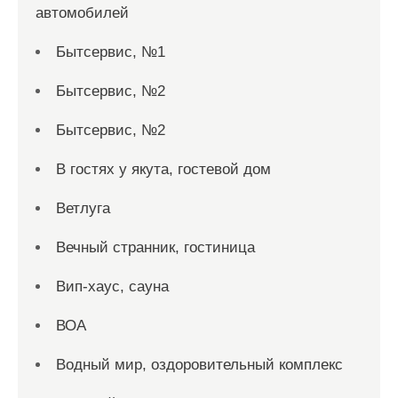
автомобилей
Бытсервис, №1
Бытсервис, №2
Бытсервис, №2
В гостях у якута, гостевой дом
Ветлуга
Вечный странник, гостиница
Вип-хаус, сауна
ВОА
Водный мир, оздоровительный комплекс