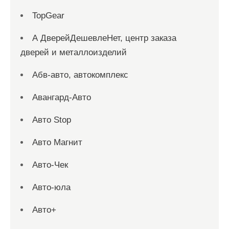
TopGear
А ДверейДешевлеНет, центр заказа
дверей и металлоизделий
Абв-авто, автокомплекс
Авангард-Авто
Авто Stop
Авто Магнит
Авто-Чек
Авто-юла
Авто+