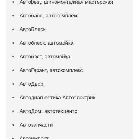
Автоbest, шиномонтажная мастерская
Автобаня, автокомплекс
АвтоБлеск
Автоблеск, автомойка
Автобэст, автомойка
АвтоГарант, автокомплекс
АвтоДвор
Автодиагностика Автоэлектрик
АвтоДом, автотехцентр
Автозапчасти
Автоимпорт