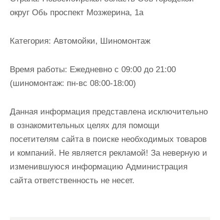
и
округ Обь проспект Мозжерина, 1а
м
о
Категория:
Автомойки, Шиномонтаж
м
у
Время работы:
Ежедневно с 09:00 до 21:00
(шиномонтаж: пн-вс 08:00-18:00)
Данная информация представлена исключительно
в ознакомительных целях для помощи
посетителям сайта в поиске необходимых товаров
и компаний. Не является рекламой! За неверную и
изменившуюся информацию Администрация
сайта ответственность не несет.