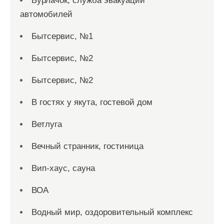
Бурлачок, служба эвакуации
автомобилей
Бытсервис, №1
Бытсервис, №2
Бытсервис, №2
В гостях у якута, гостевой дом
Ветлуга
Вечный странник, гостиница
Вип-хаус, сауна
ВОА
Водный мир, оздоровительный комплекс