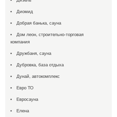
Дизель
Диомид
Добрая банька, сауна
Дом леон, строительно-торговая
компания
Дружбаня, сауна
Дубровка, база отдыха
Дунай, автокомплекс
Евро ТО
Евросауна
Елена