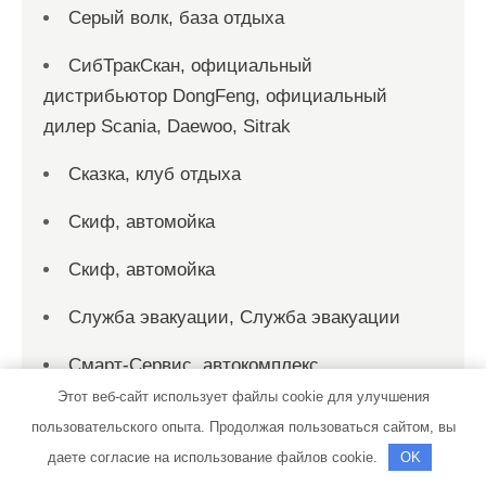
Серый волк, база отдыха
СибТракСкан, официальный
дистрибьютор DongFeng, официальный
дилер Scania, Daewoo, Sitrak
Сказка, клуб отдыха
Скиф, автомойка
Скиф, автомойка
Служба эвакуации, Служба эвакуации
Смарт-Сервис, автокомплекс
Этот веб-сайт использует файлы cookie для улучшения
Созвездие Тельца, автокомплекс
пользовательского опыта. Продолжая пользоваться сайтом, вы
даете согласие на использование файлов cookie.
OK
СТО