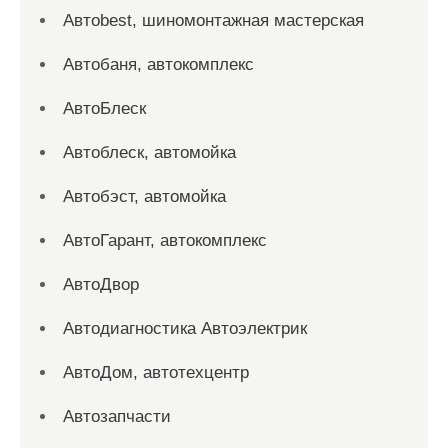
Автоbest, шиномонтажная мастерская
Автобаня, автокомплекс
АвтоБлеск
Автоблеск, автомойка
Автобэст, автомойка
АвтоГарант, автокомплекс
АвтоДвор
Автодиагностика Автоэлектрик
АвтоДом, автотехцентр
Автозапчасти