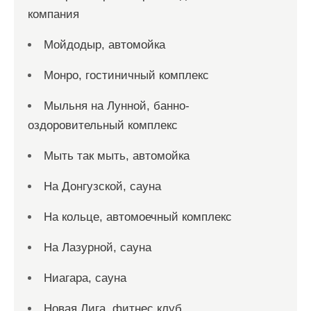
компания
Мойдодыр, автомойка
Монро, гостиничный комплекс
Мыльня на Лунной, банно-
оздоровительный комплекс
Мыть так мыть, автомойка
На Донгузской, сауна
На кольце, автомоечный комплекс
На Лазурной, сауна
Ниагара, сауна
Новая Лига, фитнес клуб