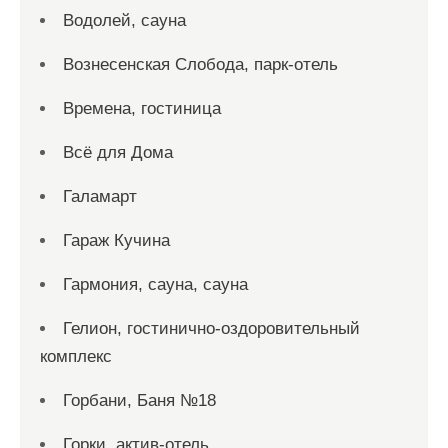
Водолей, сауна
Вознесенская Слобода, парк-отель
Времена, гостиница
Всё для Дома
Галамарт
Гараж Кучина
Гармония, сауна, сауна
Гелион, гостинично-оздоровительный
комплекс
Горбани, Баня №18
Горки, актив-отель