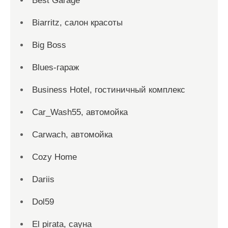
Best Garage
Biarritz, салон красоты
Big Boss
Blues-гараж
Business Hotel, гостиничный комплекс
Car_Wash55, автомойка
Carwach, автомойка
Cozy Home
Dariis
Dol59
El pirata, сауна