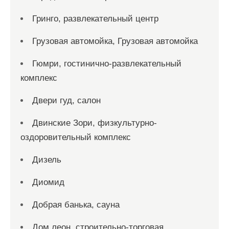
Гринго, развлекательный центр
Грузовая автомойка, Грузовая автомойка
Гюмри, гостинично-развлекательный
комплекс
Двери гуд, салон
Двинские Зори, физкультурно-
оздоровительный комплекс
Дизель
Диомид
Добрая банька, сауна
Дом леон, строительно-торговая