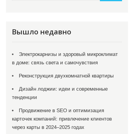
и
м
о
м
Вышло недавно
у
Электрокарнизы и здоровый микроклимат
в доме: связь света и самочувствия
Реконструкция двухкомнатной квартиры
Дизайн лоджии: идеи и современные
тенденции
Продвижение в SEO и оптимизация
карточек компаний: привлечение клиентов
через карты в 2024–2025 годах