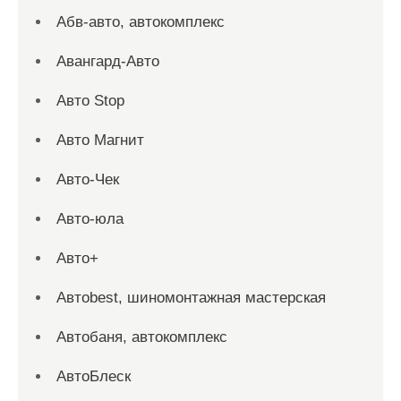
Абв-авто, автокомплекс
Авангард-Авто
Авто Stop
Авто Магнит
Авто-Чек
Авто-юла
Авто+
Автоbest, шиномонтажная мастерская
Автобаня, автокомплекс
АвтоБлеск