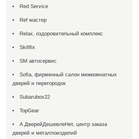
Red Service
Ref мастер
Relax, оздоровительный комплекс
Skillfix
SM автосервис
Sofia, фирменный салон межкомнатных
дверей и перегородок
Subarubox22
TopGear
А ДверейДешевлеНет, центр заказа
дверей и металлоизделий