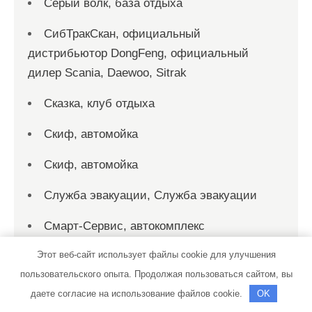
Серый волк, база отдыха
СибТракСкан, официальный
дистрибьютор DongFeng, официальный
дилер Scania, Daewoo, Sitrak
Сказка, клуб отдыха
Скиф, автомойка
Скиф, автомойка
Служба эвакуации, Служба эвакуации
Смарт-Сервис, автокомплекс
Этот веб-сайт использует файлы cookie для улучшения
Созвездие Тельца, автокомплекс
пользовательского опыта. Продолжая пользоваться сайтом, вы
СТО
даете согласие на использование файлов cookie.
OK