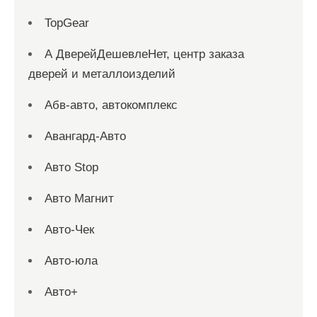
TopGear
А ДверейДешевлеНет, центр заказа
дверей и металлоизделий
Абв-авто, автокомплекс
Авангард-Авто
Авто Stop
Авто Магнит
Авто-Чек
Авто-юла
Авто+