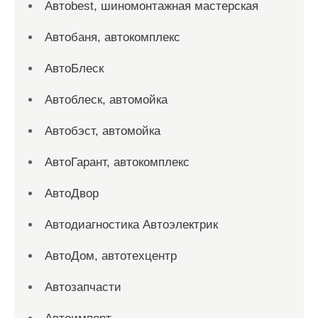
Автоbest, шиномонтажная мастерская
Автобаня, автокомплекс
АвтоБлеск
Автоблеск, автомойка
Автобэст, автомойка
АвтоГарант, автокомплекс
АвтоДвор
Автодиагностика Автоэлектрик
АвтоДом, автотехцентр
Автозапчасти