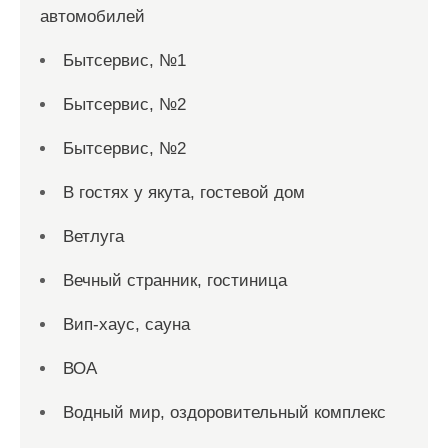
автомобилей
Бытсервис, №1
Бытсервис, №2
Бытсервис, №2
В гостях у якута, гостевой дом
Ветлуга
Вечный странник, гостиница
Вип-хаус, сауна
ВОА
Водный мир, оздоровительный комплекс