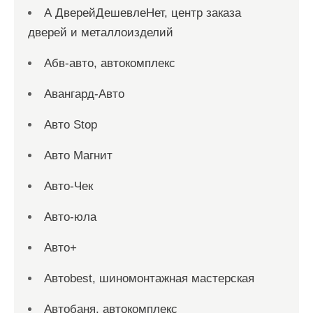
А ДверейДешевлеНет, центр заказа
дверей и металлоизделий
Абв-авто, автокомплекс
Авангард-Авто
Авто Stop
Авто Магнит
Авто-Чек
Авто-юла
Авто+
Автоbest, шиномонтажная мастерская
Автобаня, автокомплекс