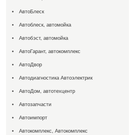
АвтоБлеск
Автоблеск, автомойка
Автобэст, автомойка
АвтоГарант, автокомплекс
АвтоДвор
Автодиагностика Автоэлектрик
АвтоДом, автотехцентр
Автозапчасти
Автоимпорт
Автокомплекс, Автокомплекс