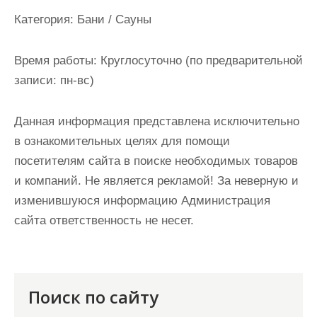
и
Категория:
Бани / Сауны
м
о
Время работы:
Круглосуточно (по предварительной
м
записи: пн-вс)
у
Данная информация представлена исключительно
в ознакомительных целях для помощи
посетителям сайта в поиске необходимых товаров
и компаний. Не является рекламой! За неверную и
изменившуюся информацию Администрация
сайта ответственность не несет.
Поиск по сайту