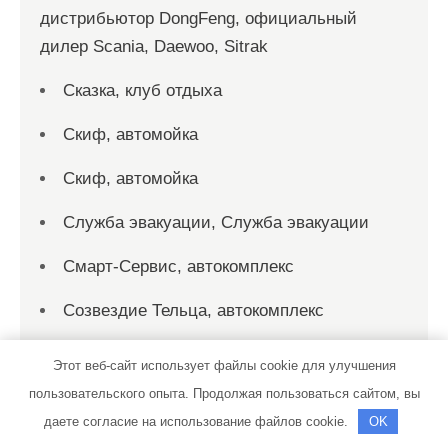
дистрибьютор DongFeng, официальный
дилер Scania, Daewoo, Sitrak
Сказка, клуб отдыха
Скиф, автомойка
Скиф, автомойка
Служба эвакуации, Служба эвакуации
Смарт-Сервис, автокомплекс
Созвездие Тельца, автокомплекс
СТО
Этот веб-сайт использует файлы cookie для улучшения
пользовательского опыта. Продолжая пользоваться сайтом, вы
СТО на Мельничной
даете согласие на использование файлов cookie.
OK
СТО на Мельничной