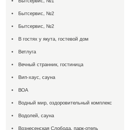
Бытсервис, №1
Бытсервис, №2
Бытсервис, №2
В гостях у якута, гостевой дом
Ветлуга
Вечный странник, гостиница
Вип-хаус, сауна
ВОА
Водный мир, оздоровительный комплекс
Водолей, сауна
Вознесенская Слобода, парк-отель