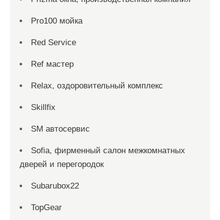
Pro100 мойка
Red Service
Ref мастер
Relax, оздоровительный комплекс
Skillfix
SM автосервис
Sofia, фирменный салон межкомнатных
дверей и перегородок
Subarubox22
TopGear