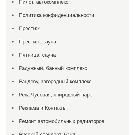
Пилот, автокомплекс
Политика конфиденциальности
Престиж
Престиж, сауна
Пятница, сауна
Радужный, банный комплекс
Рандеву, загородный комплекс
Река Чусовая, природный парк
Реклама и Контакты
Ремонт автомобильных радиаторов
Русский стандарт, баня