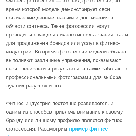
Фитнес-фотосессия — это вид фотосессии, во
и
время которой модель демонстрирует свои
м
физические данные, навыки и достижения в
о
области фитнеса. Такие фотосессии могут
м
проводиться как для личного использования, так и
у
для продвижения брендов или услуг в фитнес-
индустрии. Во время фотосессии модели обычно
выполняют различные упражнения, показывают
свои тренировки и результаты, а также работают с
профессиональными фотографами для выбора
лучших ракурсов и поз.
Фитнес-индустрия постоянно развивается, и
одним из способов привлечь внимание к своему
бренду или личному профилю является фитнес-
фотосессия. Рассмотрим
пример фитнес