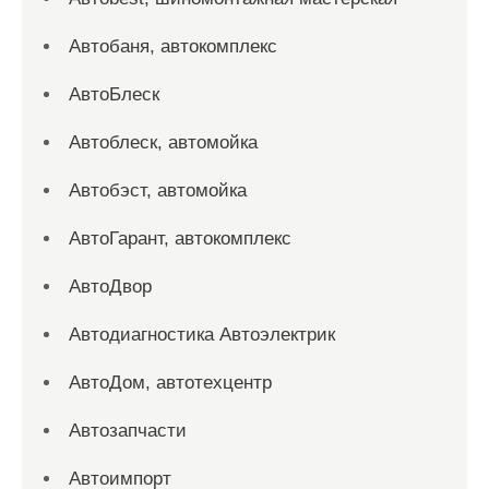
Автобаня, автокомплекс
АвтоБлеск
Автоблеск, автомойка
Автобэст, автомойка
АвтоГарант, автокомплекс
АвтоДвор
Автодиагностика Автоэлектрик
АвтоДом, автотехцентр
Автозапчасти
Автоимпорт