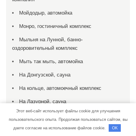
Мойдодыр, автомойка
Монро, гостиничный комплекс
Мыльня на Лунной, банно-
оздоровительный комплекс
Мыть так мыть, автомойка
На Донгузской, сауна
На кольце, автомоечный комплекс
На Лазурной, сауна
Этот веб-сайт использует файлы cookie для улучшения
Ниагара, сауна
пользовательского опыта. Продолжая пользоваться сайтом, вы
Новая Лига, фитнес клуб
даете согласие на использование файлов cookie.
OK