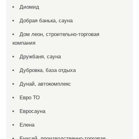
Диомид
Добрая банька, сауна
Дом леон, строительно-торговая
компания
Дружбаня, сауна
Дубровка, база отдыха
Дунай, автокомплекс
Евро ТО
Евросауна
Елена
Енисей, производственно-торговая