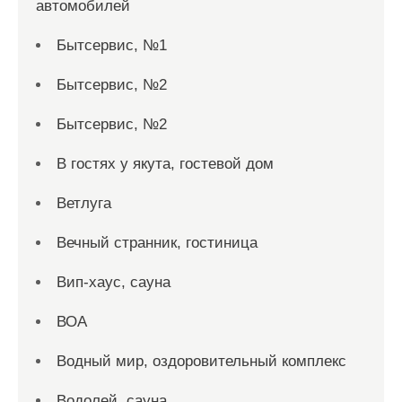
автомобилей
Бытсервис, №1
Бытсервис, №2
Бытсервис, №2
В гостях у якута, гостевой дом
Ветлуга
Вечный странник, гостиница
Вип-хаус, сауна
ВОА
Водный мир, оздоровительный комплекс
Водолей, сауна