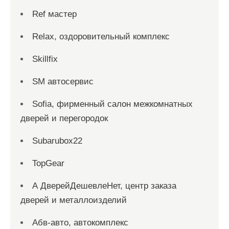
Ref мастер
Relax, оздоровительный комплекс
Skillfix
SM автосервис
Sofia, фирменный салон межкомнатных
дверей и перегородок
Subarubox22
TopGear
А ДверейДешевлеНет, центр заказа
дверей и металлоизделий
Абв-авто, автокомплекс