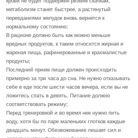
крови не будет подвержен резким скачкам,
метаболизм станет быстрее, а растянутый
перееданиями желудок вновь вернется к
нормальному состоянию;
В рационе должно быть как можно меньше
вредных продуктов, к таким относится жирная и
жареная пища, рафинированные и крахмалистые
продукты;
Последний прием пищи должен происходить
примерно за три часа до сна. Не нужно отказывать
себе в еде после шести часов вечера, если вы не
ложитесь спать в девять. Питание должно
соответствовать режиму;
Перед тренировкой и во время нее нужно пить
воду, хотя бы по паре маленьких глотков каждые
двадцать минут. Обезвоживание лишает сил и