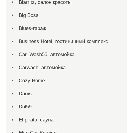
Biarritz, салон красоты
Big Boss
Blues-гараж
Business Hotel, гостиничный комплекс
Car_Wash55, автомойка
Carwach, автомойка
Cozy Home
Dariis
Dol59
El pirata, сауна
Elite Car Service