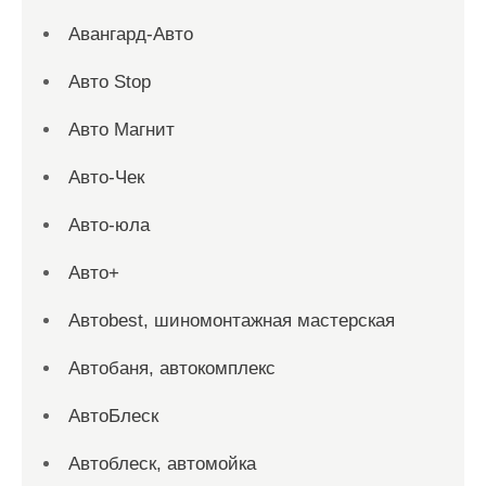
Авангард-Авто
Авто Stop
Авто Магнит
Авто-Чек
Авто-юла
Авто+
Автоbest, шиномонтажная мастерская
Автобаня, автокомплекс
АвтоБлеск
Автоблеск, автомойка