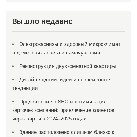
п
и
Вышло недавно
с
я
Электрокарнизы и здоровый микроклимат
м
в доме: связь света и самочувствия
Реконструкция двухкомнатной квартиры
Дизайн лоджии: идеи и современные
тенденции
Продвижение в SEO и оптимизация
карточек компаний: привлечение клиентов
через карты в 2024–2025 годах
Здание расположено слишком близко к