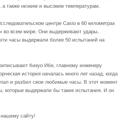
, а также низким и высоким температурам.
Исследовательском центре Casio в 60 километрах
» во всем мире. Они выдерживают удары,
эти часы выдержали более 50 испытаний на
риписывают Кикуо Ибе, главному инженеру
орческая история началась много лет назад, когда
 упал и разбил свои любимые часы. В этот момент
, которые выдержали бы такие испытания. И он
 нашему сайту!