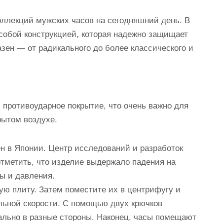
ллекций мужских часов на сегодняшний день. В
особой конструкцией, которая надежно защищает
азен — от радикального до более классического и
 противоударное покрытие, что очень важно для
рытом воздухе.
ен в Японии. Центр исследований и разработок
отметить, что изделие выдержало падения на
ы и давления.
ую плиту. Затем поместите их в центрифугу и
льной скорости. С помощью двух крючков
ально в разные стороны. Наконец, часы помещают