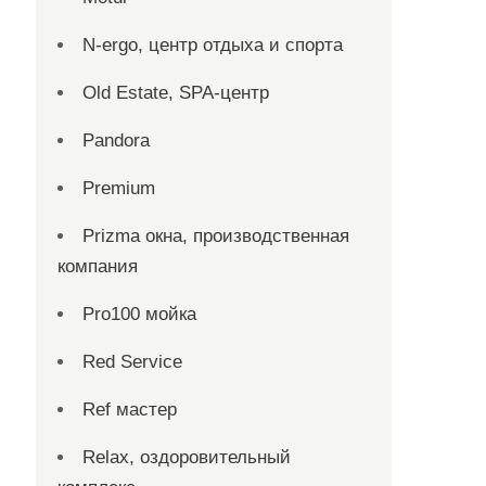
N-ergo, центр отдыха и спорта
Old Estate, SPA-центр
Pandora
Premium
Prizma окна, производственная
компания
Pro100 мойка
Red Service
Ref мастер
Relax, оздоровительный