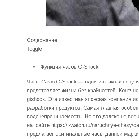
Содержание
Toggle
Функция часов G-Shock
Часы Casio G-Shock — одни из самых популяр
представляет жизни без крайностей. Конечно
gishock. Эта известная японская компания и
разработки продуктов. Самая главная особен
водонепроницаемость. Но это далеко не все 
на сайте https://i-watch.ru/naruchnye-chasy/
предлагает оригинальные часы данной марки