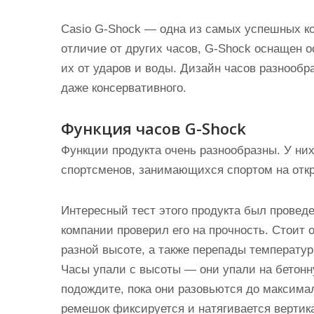
Casio G-Shock — одна из самых успешных ко
отличие от других часов, G-Shock оснащен 
их от ударов и воды. Дизайн часов разнообр
даже консервативного.
Функция часов G-Shock
Функции продукта очень разнообразны. У них
спортсменов, занимающихся спортом на отк
Интересный тест этого продукта был провед
компании проверил его на прочность. Стоит 
разной высоте, а также перепады температур
Часы упали с высоты — они упали на бетонн
подождите, пока они разовьются до максима
ремешок фиксируется и натягивается вертик