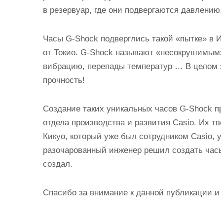
в резервуар, где они подвергаются давлению
Часы G-Shock подверглись такой «пытке» в 
от Токио. G-Shock называют «несокрушимым
вибрацию, перепады температур … В целом 
прочность!
Создание таких уникальных часов G-Shock п
отдела производства и развития Casio. Их тв
Кикуо, который уже был сотрудником Casio,
разочарованный инженер решил создать часы
создал.
Спасибо за внимание к данной публикации и