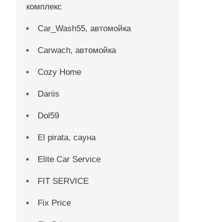
комплекс
Car_Wash55, автомойка
Carwach, автомойка
Cozy Home
Dariis
Dol59
El pirata, сауна
Elite Car Service
FIT SERVICE
Fix Price