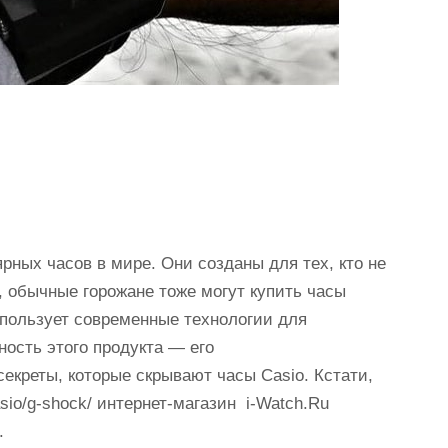
ных часов в мире. Они созданы для тех, кто не
, обычные горожане тоже могут купить часы
спользует современные технологии для
ность этого продукта — его
секреты, которые скрывают часы Casio. Кстати,
casio/g-shock/ интернет-магазин i-Watch.Ru
.