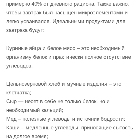
примерно 40% от дневного рациона. Также важно,
чтобы завтрак был насыщен микроэлементами и
легко усваивался. Идеальными продуктами для
завтрака будут:
Куриные яйца и белое мясо – это необходимый
организму белок и практически полное отсутствие
углеводов;
Цельнозерновой хлеб и мучные изделия – это
клетчатка;
Сыр — несет в себе не только белок, но и
необходимый кальций;
Мед – полезные углеводы и источник бодрости;
Каши – медленные углеводы, приносящие сытость
на долгое время;