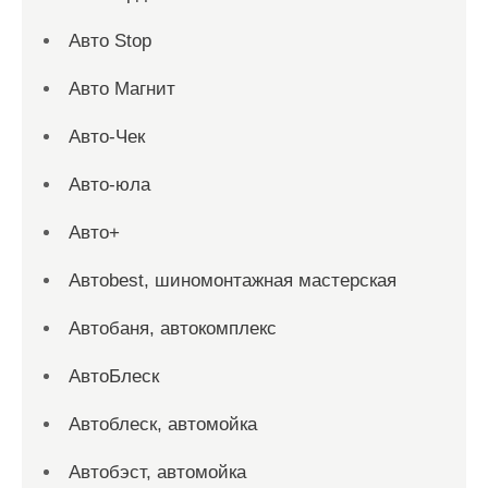
Авто Stop
Авто Магнит
Авто-Чек
Авто-юла
Авто+
Автоbest, шиномонтажная мастерская
Автобаня, автокомплекс
АвтоБлеск
Автоблеск, автомойка
Автобэст, автомойка