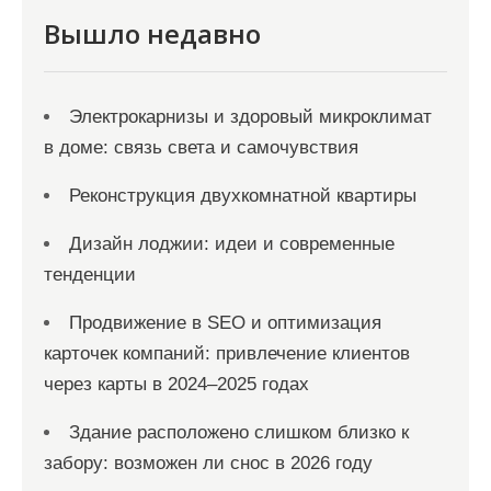
и
Вышло недавно
с
я
Электрокарнизы и здоровый микроклимат
м
в доме: связь света и самочувствия
Реконструкция двухкомнатной квартиры
Дизайн лоджии: идеи и современные
тенденции
Продвижение в SEO и оптимизация
карточек компаний: привлечение клиентов
через карты в 2024–2025 годах
Здание расположено слишком близко к
забору: возможен ли снос в 2026 году