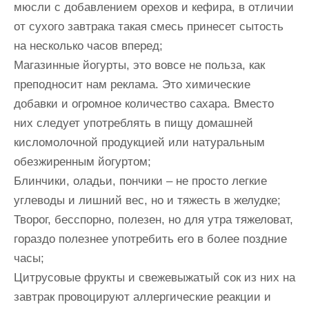
мюсли с добавлением орехов и кефира, в отличии
от сухого завтрака такая смесь принесет сытость
на несколько часов вперед;
Магазинные йогурты, это вовсе не польза, как
преподносит нам реклама. Это химические
добавки и огромное количество сахара. Вместо
них следует употреблять в пищу домашней
кисломолочной продукцией или натуральным
обезжиренным йогуртом;
Блинчики, оладьи, пончики – не просто легкие
углеводы и лишний вес, но и тяжесть в желудке;
Творог, бесспорно, полезен, но для утра тяжеловат,
гораздо полезнее употребить его в более поздние
часы;
Цитрусовые фрукты и свежевыжатый сок из них на
завтрак провоцируют аллергические реакции и