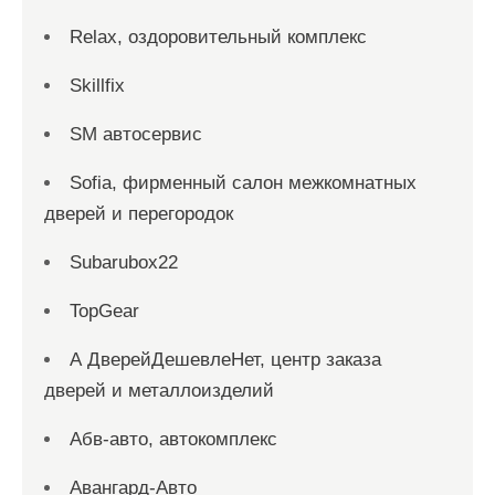
Relax, оздоровительный комплекс
Skillfix
SM автосервис
Sofia, фирменный салон межкомнатных
дверей и перегородок
Subarubox22
TopGear
А ДверейДешевлеНет, центр заказа
дверей и металлоизделий
Абв-авто, автокомплекс
Авангард-Авто