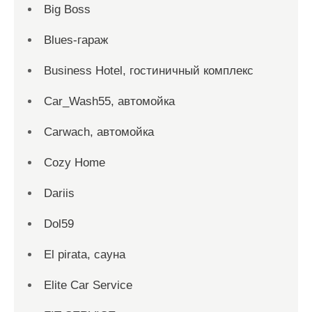
Big Boss
Blues-гараж
Business Hotel, гостиничный комплекс
Car_Wash55, автомойка
Carwach, автомойка
Cozy Home
Dariis
Dol59
El pirata, сауна
Elite Car Service