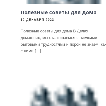
и
м
Полезные советы для дома
о
10 ДЕКАБРЯ 2023
м
у
Полезные советы для дома В Делах
домашних, мы сталкиваемся с мелкими
бытовыми трудностями и порой не знаем, ка
с ними […]