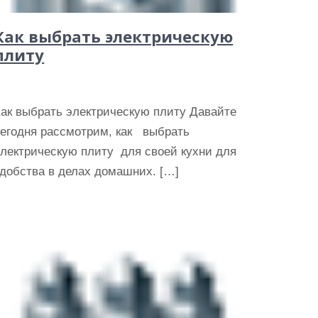
Как выбрать электрическую
плиту
Как выбрать электрическую плиту Давайте
сегодня рассмотрим, как выбрать
электрическую плиту для своей кухни для
добства в делах домашних. […]