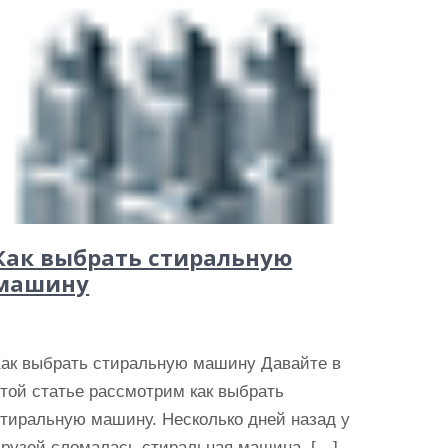
Как выбрать стиральную
машину
Как выбрать стиральную машину Давайте в
той статье рассмотрим как выбрать
стиральную машину. Несколько дней назад у
друзей сломалась стиральная машина. […]