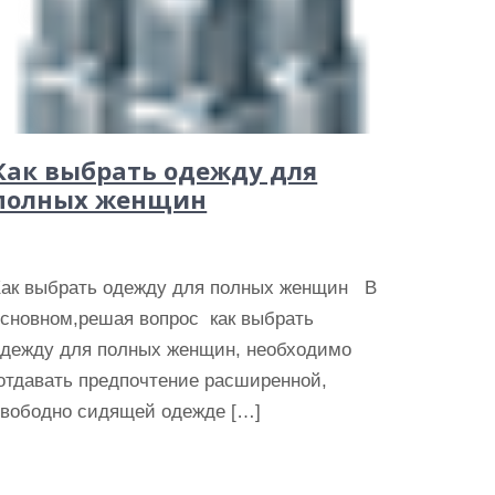
Как выбрать одежду для
полных женщин
Как выбрать одежду для полных женщин В
основном,решая вопрос как выбрать
одежду для полных женщин, необходимо
отдавать предпочтение расширенной,
свободно сидящей одежде […]