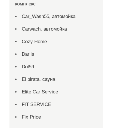
комплекс
Car_Wash55, автомойка
Carwach, автомойка
Cozy Home
Dariis
Dol59
El pirata, сауна
Elite Car Service
FIT SERVICE
Fix Price