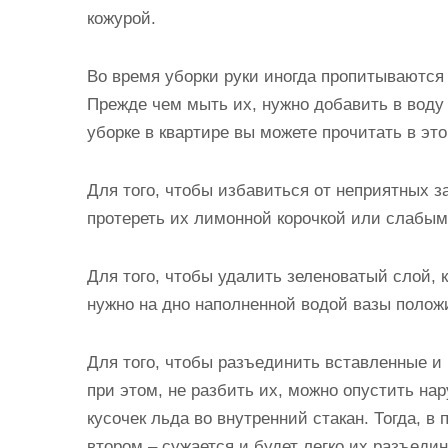
кожурой.
Во время уборки руки иногда пропитываются
Прежде чем мыть их, нужно добавить в воду 
уборке в квартире вы можете прочитать в это
Для того, чтобы избавиться от неприятных за
протереть их лимонной корочкой или слабым
Для того, чтобы удалить зеленоватый слой, 
нужно на дно наполненной водой вазы полож
Для того, чтобы разъединить вставленные и
при этом, не разбить их, можно опустить на
кусочек льда во внутренний стакан. Тогда, в 
втором – сужается и будет легко их разъедин