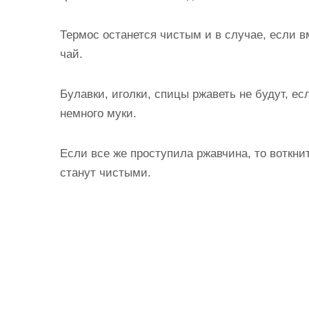
Термос останется чистым и в случае, если в
чай.
Булавки, иголки, спицы ржаветь не будут, есл
немного муки.
Если все же проступила ржавчина, то воткни
станут чистыми.