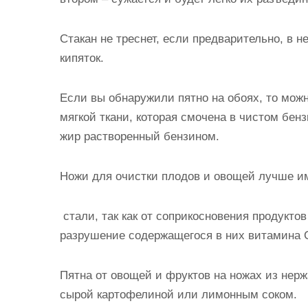
Стакан не треснет, если предварительно, в н
кипяток.
Если вы обнаружили пятно на обоях, то можн
мягкой ткани, которая смочена в чистом бензи
жир растворенный бензином.
Ножи для очистки плодов и овощей лучше и
стали, так как от соприкосновения продукто
разрушение содержащегося в них витамина 
Пятна от овощей и фруктов на ножах из нерж
сырой картофелиной или лимонным соком.