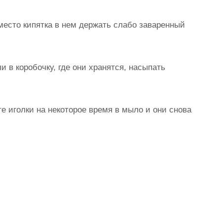
место кипятка в нем держать слабо заваренный
и в коробочку, где они хранятся, насыпать
те иголки на некоторое время в мыло и они снова