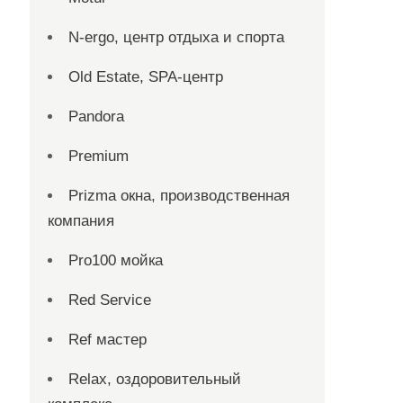
N-ergo, центр отдыха и спорта
Old Estate, SPA-центр
Pandora
Premium
Prizma окна, производственная
компания
Pro100 мойка
Red Service
Ref мастер
Relax, оздоровительный