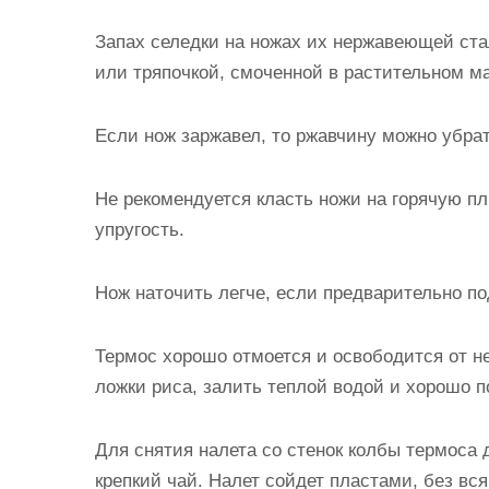
Запах селедки на ножах их нержавеющей ста
или тряпочкой, смоченной в растительном ма
Если нож заржавел, то ржавчину можно убрат
Не рекомендуется класть ножи на горячую пл
упругость.
Нож наточить легче, если предварительно по
Термос хорошо отмоется и освободится от не
ложки риса, залить теплой водой и хорошо п
Для снятия налета со стенок колбы термоса 
крепкий чай. Налет сойдет пластами, без вс