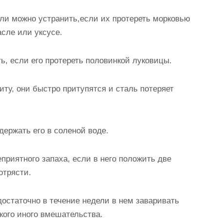
ли можно устранить,если их протереть морковью
сле или уксусе.
ь, если его протереть половинкой луковицы.
иту, они быстро притупятся и сталь потеряет
держать его в соленой воде.
приятного запаха, если в него положить две
отрясти.
достаточно в течение недели в нем заваривать
якого иного вмешательства.