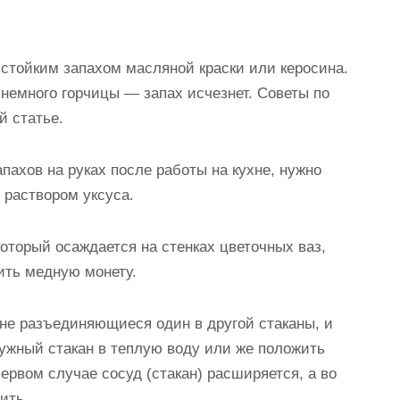
 стойким запахом масляной краски или керосина.
немного горчицы — запах исчезнет. Советы по
й статье.
пахов на руках после работы на кухне, нужно
 раствором уксуса.
который осаждается на стенках цветочных ваз,
ить медную монету.
 не разъединяющиеся один в другой стаканы, и
ружный стакан в теплую воду или же положить
первом случае сосуд (стакан) расширяется, а во
ить.