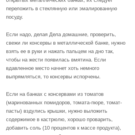
открытых металлических банках, их следует
переложить в стеклянную или эмалированную
посуду.
Если надо, делая Дела домашние, проверить,
свежи ли консервы в металлической банке, нужно
взять ее в руки и нажать пальцем на дно так,
чтобы на жести появилась вмятина. Если
вдавленное место начнет хоть немного
выпрямляться, то консервы испорчены.
Если на банках с консервами из томатов
(маринованных помидоров, томата-пюре, томат-
пасты) вздулись крышки, нужно выложить
содержимое в кастрюлю, хорошо проварить,
добавить соль (10 процентов к массе продукта),