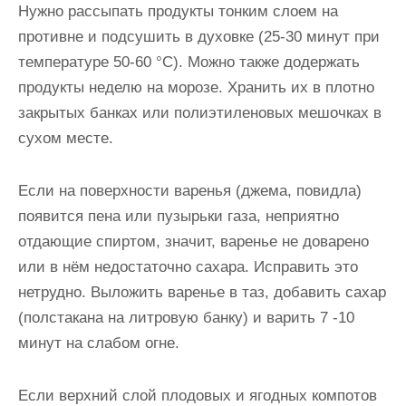
Нужно рассыпать продукты тонким слоем на
противне и подсушить в духовке (25-30 минут при
температуре 50-60 °С). Можно также додержать
продукты неделю на морозе. Хранить их в плотно
закрытых банках или полиэтиленовых мешочках в
сухом месте.
Если на поверхности варенья (джема, повидла)
появится пена или пузырьки газа, неприятно
отдающие спиртом, значит, варенье не доварено
или в нём недостаточно сахара. Исправить это
нетрудно. Выложить варенье в таз, добавить сахар
(полстакана на литровую банку) и варить 7 -10
минут на слабом огне.
Если верхний слой плодовых и ягодных компотов