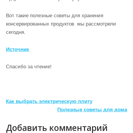
Вот такие полезные советы для хранения
консервированных продуктов мы рассмотрели
сегодня.
Источник
Спасибо за чтение!
Н
Как выбрать электрическую плиту
а
Полезные советы для дома
в
Добавить комментарий
и