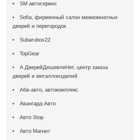
SM автосервис
Sofia, фирменный салон межкомнатных
дверей и перегородок
Subarubox22
TopGear
А ДверейДешевлеНет, центр заказа
дверей и металлоизделий
Абв-авто, автокомплекс
Авангард-Авто
Авто Stop
Авто Магнит