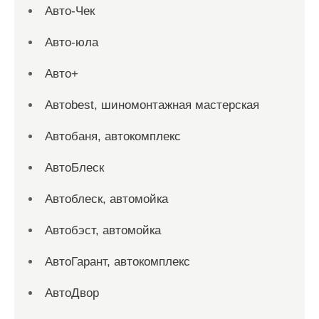
Авто-Чек
Авто-юла
Авто+
Автоbest, шиномонтажная мастерская
Автобаня, автокомплекс
АвтоБлеск
Автоблеск, автомойка
Автобэст, автомойка
АвтоГарант, автокомплекс
АвтоДвор