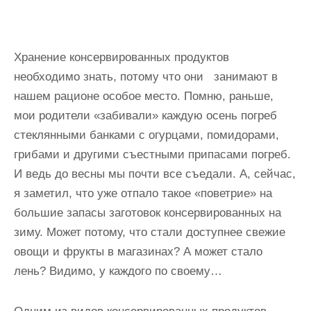
и
м
о
Хранение консервированных продуктов
м
необходимо знать, потому что они
занимают в
у
нашем рационе особое место. Помню, раньше,
мои родители «забивали» каждую осень погреб
стеклянными банками с огурцами, помидорами,
грибами и другими съестными припасами погреб.
И ведь до весны мы почти все съедали. А, сейчас,
я заметил, что уже отпало такое «поветрие» на
большие запасы заготовок консервированных на
зиму. Может потому, что стали доступнее свежие
овощи и фрукты в магазинах? А может стало
лень? Видимо, у каждого по своему…