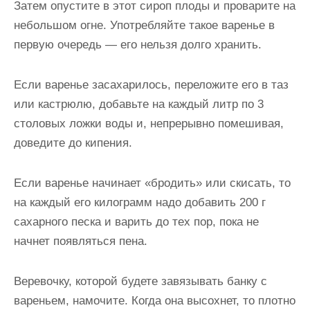
Затем опустите в этот сироп плоды и проварите на
небольшом огне. Употребляйте такое варенье в
первую очередь — его нельзя долго хранить.
Если варенье засахарилось, переложите его в таз
или кастрюлю, добавьте на каждый литр по 3
столовых ложки воды и, непрерывно помешивая,
доведите до кипения.
Если варенье начинает «бродить» или скисать, то
на каждый его килограмм надо добавить 200 г
сахарного песка и варить до тех пор, пока не
начнет появляться пена.
Веревочку, которой будете завязывать банку с
вареньем, намочите. Когда она высохнет, то плотно