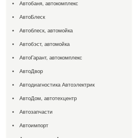
Автобаня, автокомплекс
АвтоБлеск
Автоблеск, автомойка
Автобэст, автомойка
АвтоГарант, автокомплекс
АвтоДвор
Автодиагностика Автоэлектрик
АвтоДом, автотехцентр
Автозапчасти
Автоимпорт