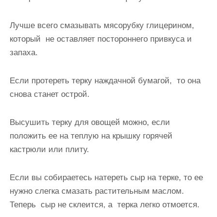
Лучше всего смазывать мясорубку глицерином,
который не оставляет постороннего привкуса и
запаха.
Если протереть терку наждачной бумагой, то она
снова станет острой.
Высушить терку для овощей можно, если
положить ее на теплую на крышку горячей
кастрюли или плиту.
Если вы собираетесь натереть сыр на терке, то ее
нужно слегка смазать растительным маслом.
Теперь сыр не склеится, а терка легко отмоется.