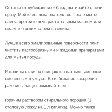
Остатки от «убежавших» блюд вытирайте с печи
сразу. Мойте ее, пока она теплая. После мытья
слегка протрите печь растительным маслом или
смажьте тонким слоем вазелина.
Лучше всего эмалированные поверхности плит
чистить пастообразными и жидкими препаратами
для мытья посуды.
Раковины отлично очищаются ватным тампоном
смоченным в уксусе. Во избежание засорения
раковины чаще промывайте ее
горячим раствором стирального порошка (1
столовую ложку на 1 л кипятка). Можно также