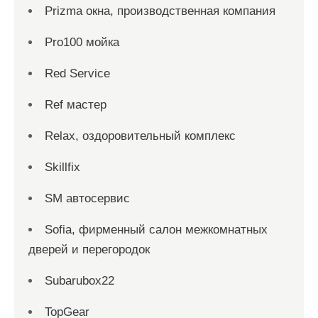
Prizma окна, производственная компания
Pro100 мойка
Red Service
Ref мастер
Relax, оздоровительный комплекс
Skillfix
SM автосервис
Sofia, фирменный салон межкомнатных
дверей и перегородок
Subarubox22
TopGear