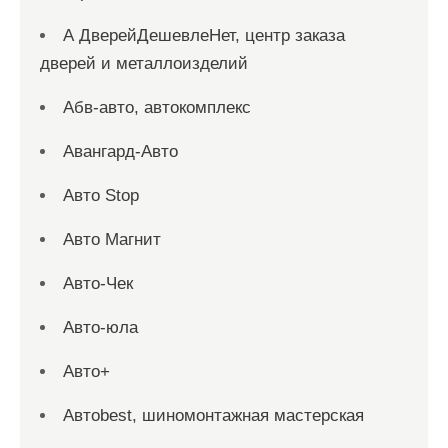
А ДверейДешевлеНет, центр заказа
дверей и металлоизделий
Абв-авто, автокомплекс
Авангард-Авто
Авто Stop
Авто Магнит
Авто-Чек
Авто-юла
Авто+
Автоbest, шиномонтажная мастерская