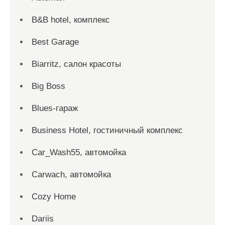
B&B hotel, комплекс
Best Garage
Biarritz, салон красоты
Big Boss
Blues-гараж
Business Hotel, гостиничный комплекс
Car_Wash55, автомойка
Carwach, автомойка
Cozy Home
Dariis