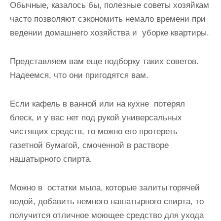
Обычные, казалось бы,
полезные советы хозяйкам
и
часто позволяют сэкономить немало времени при
м
ведении домашнего хозяйства и уборке квартиры.
о
м
Представляем вам еще подборку таких советов.
у
Надеемся, что они пригодятся вам.
Если кафель в ванной или на кухне потерял
блеск, и у вас нет под рукой универсальных
чистящих средств, то можно его протереть
газетной бумагой, смоченной в растворе
нашатырного спирта.
Можно в остатки мыла, которые залиты горячей
водой, добавить немного нашатырного спирта, то
получится отличное моющее средство для ухода