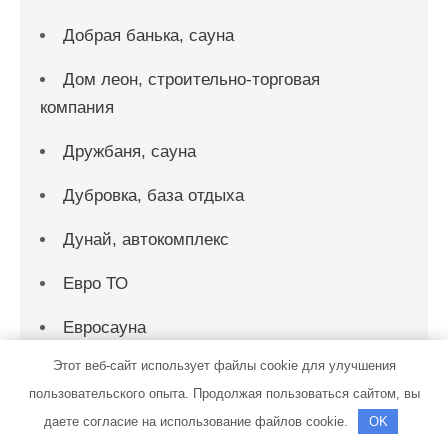
Добрая банька, сауна
Дом леон, строительно-торговая
компания
Дружбаня, сауна
Дубровка, база отдыха
Дунай, автокомплекс
Евро ТО
Евросауна
Этот веб-сайт использует файлы cookie для улучшения
Елена
пользовательского опыта. Продолжая пользоваться сайтом, вы
Енисей, производственно-торговая
даете согласие на использование файлов cookie.
OK
фирма