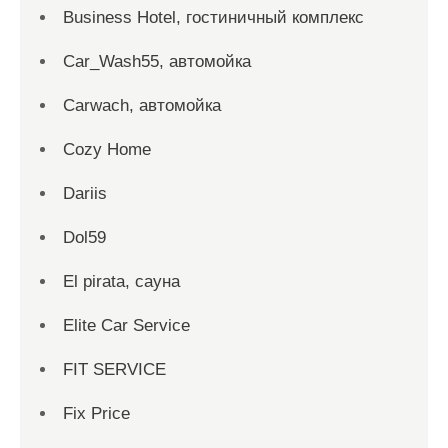
Business Hotel, гостиничный комплекс
Car_Wash55, автомойка
Carwach, автомойка
Cozy Home
Dariis
Dol59
El pirata, сауна
Elite Car Service
FIT SERVICE
Fix Price