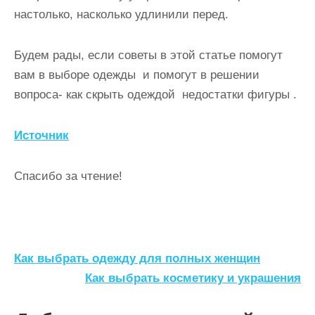
настолько, насколько удлинили перед.
Будем рады, если советы в этой статье помогут
вам в выборе одежды и помогут в решении
вопроса- как скрыть одеждой недостатки фигуры .
Источник
Спасибо за чтение!
Н
Как выбрать одежду для полных женщин
а
Как выбрать косметику и украшения
в