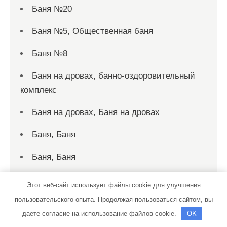
Баня №20
Баня №5, Общественная баня
Баня №8
Баня на дровах, банно-оздоровительный
комплекс
Баня на дровах, Баня на дровах
Баня, Баня
Баня, Баня
Барвиха, база отдыха
Этот веб-сайт использует файлы cookie для улучшения
пользовательского опыта. Продолжая пользоваться сайтом, вы
Бах-авто
даете согласие на использование файлов cookie.
OK
Берлога, русская баня