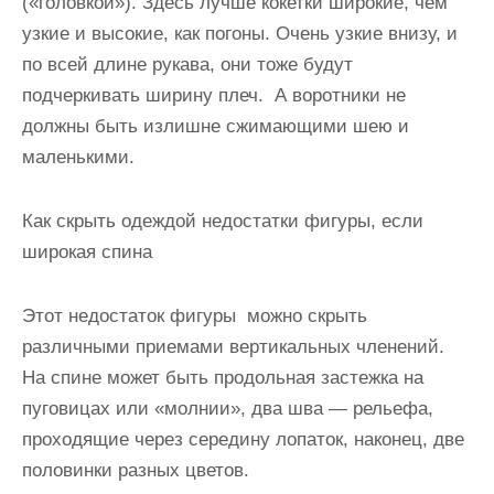
(«головкой»). Здесь лучше кокетки широкие, чем
узкие и высокие, как погоны. Очень узкие внизу, и
по всей длине рукава, они тоже будут
подчеркивать ширину плеч. А воротники не
должны быть излишне сжимающими шею и
маленькими.
Как скрыть одеждой недостатки фигуры
, если
широкая спина
Этот недостаток фигуры можно скрыть
различными приемами вертикальных членений.
На спине может быть продольная застежка на
пуговицах или «молнии», два шва — рельефа,
проходящие через середину лопаток, наконец, две
половинки разных цветов.