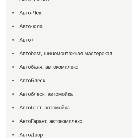
Авто-Чек
Авто-юла
Авто+
Автоbest, шиномонтажная мастерская
Автобаня, автокомплекс
АвтоБлеск
Автоблеск, автомойка
Автобэст, автомойка
АвтоГарант, автокомплекс
АвтоДвор