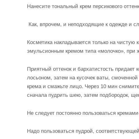
Нанесите тональный крем персикового оттенк
Как, впрочем, и неподходящие к одежде и с
Косметика накладывается только на чистую
эмульсионным кремом типа «молочко», при 
Приятный оттенок и бархатистость придает к
лосьоном, затем на кусочек ваты, смоченной
крема и смажьте лицо. Через 10 мин снимит
сначала пудрить шею, затем подбородок, щек
Не следует постоянно пользоваться кремами-
Надо пользоваться пудрой, соответствующей