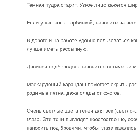
Темная пудра старит. Узкое лицо кажется шир
Если у вас нос с горбинкой, наносите на нег
В дороге и на работе удобно пользоваться ко
лучше иметь рассыпную.
Двойной подбородок становится оптически м
Маскирующий карандаш помогает скрыть рас
родимые пятна, даже следы от ожогов.
Очень светлые цвета теней для век (светло
глаза. Эти тени выглядят неестественно, о
наносить под бровями, чтобы глаза казались