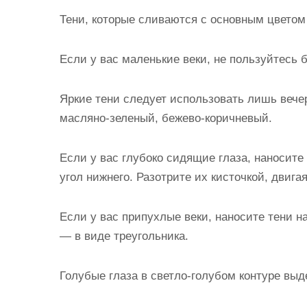
Тени, которые сливаются с основным цветом 
Если у вас маленькие веки, не пользуйтесь
Яркие тени следует использовать лишь вече
масляно-зеленый, бежево-коричневый.
Если у вас глубоко сидящие глаза, наносите
угол нижнего. Разотрите их кисточкой, двига
Если у вас припухлые веки, наносите тени на
— в виде треугольника.
Голубые глаза в светло-голубом контуре выд