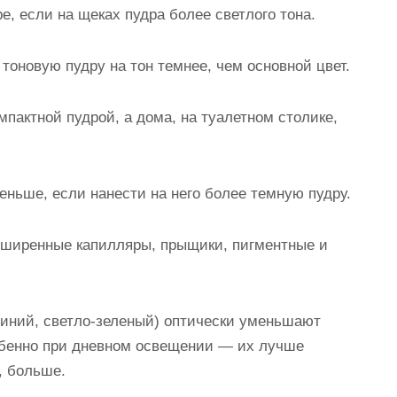
е, если на щеках пудра более светлого тона.
о тоновую пудру на тон темнее, чем основной цвет.
мпактной пудрой, а дома, на туалетном столике,
еньше, если нанести на него более темную пудру.
ширенные капилляры, прыщики, пигментные и
-синий, светло-зеленый) оптически уменьшают
собенно при дневном освещении — их лучше
, больше.