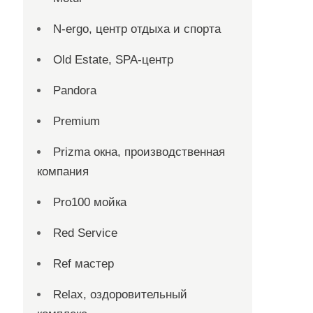
N-ergo, центр отдыха и спорта
Old Estate, SPA-центр
Pandora
Premium
Prizma окна, производственная
компания
Pro100 мойка
Red Service
Ref мастер
Relax, оздоровительный