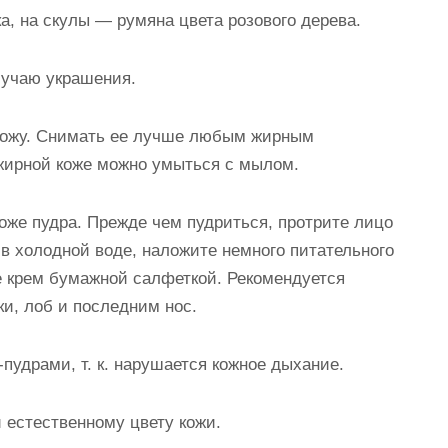
а, на скулы — румяна цвета розового дерева.
лучаю украшения.
 кожу. Снимать ее лучше любым жирным
жирной коже можно умыться с мылом.
оже пудра. Прежде чем пудриться, протрите лицо
 в холодной воде, наложите немного питательного
е крем бумажной салфеткой. Рекомендуется
и, лоб и последним нос.
пудрами, т. к. нарушается кожное дыхание.
 естественному цвету кожи.