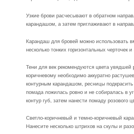
Узкие брови расчесывают в обратном напра
карандашом, а затем приглаживают в направ
Карандаш для бровей можно использовать вм
несколько тонких горизонтальных черточек и 
Тени для век рекомендуются цвета увядшей р
коричневому необходимо аккуратно растушев
контурным карандашом, ресницы подкрасить 
помада ложилась ровно и не собиралась в у
контур губ, затем нанести помаду розового ц
Светло-коричневый и темно-коричневый кара
Нанесите несколько штрихов на скулы и разо