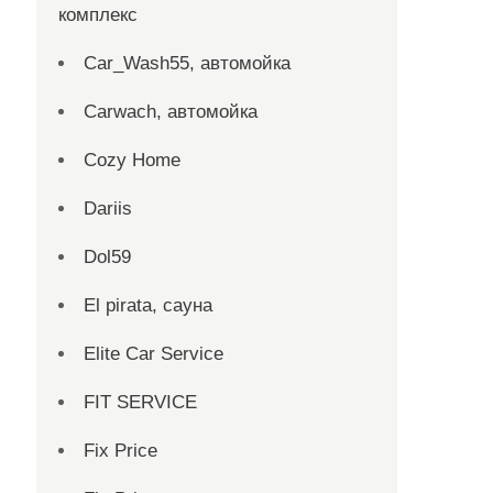
комплекс
Car_Wash55, автомойка
Carwach, автомойка
Cozy Home
Dariis
Dol59
El pirata, сауна
Elite Car Service
FIT SERVICE
Fix Price