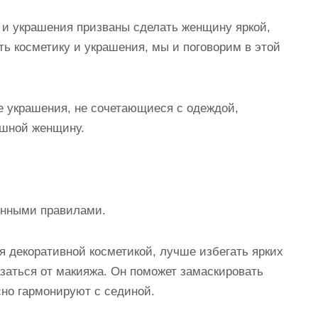
 и украшения
призваны сделать женщину яркой,
ть косметику и украшения
, мы и поговорим в этой
же украшения, не сочетающиеся с одеждой,
ешной женщину.
енными правилами.
 декоративной косметикой, лучше избегать ярких
казаться от макияжа. Он поможет замаскировать
сно гармонируют с сединой.