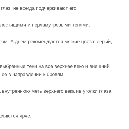
глаз, не всегда подчеркивают его.
 блестящими и перламутровыми тенями.
ром. А днем рекомендуются мягкие цвета: серый,
 выбранные тени на все верхнее веко и внешний
я ее в направлении к бровям.
 внутреннюю меть верхнего века ив уголки глаза
еляются ярче.