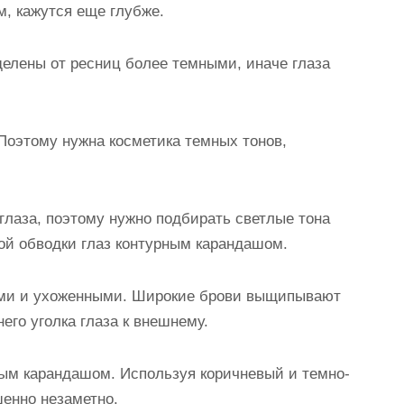
м, кажутся еще глубже.
делены от ресниц более темными, иначе глаза
Поэтому нужна косметика темных тонов,
глаза, поэтому нужно подбирать светлые тона
кой обводки глаз контурным карандашом.
ми и ухоженными. Широкие брови выщипывают
его уголка глаза к внешнему.
ным карандашом. Используя коричневый и темно-
шенно незаметно.