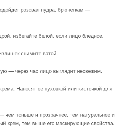
одойдет розовая пудра, брюнеткам —
дрой, избегайте белой, если лицо бледное.
 излишек снимите ватой.
вую — через час лицо выглядит несвежим.
крема. Наносят ее пуховкой или кисточкой для
— чем тоньше и прозрачнее, тем натуральнее и
ый крем, тем выше его маскирующие свойства.