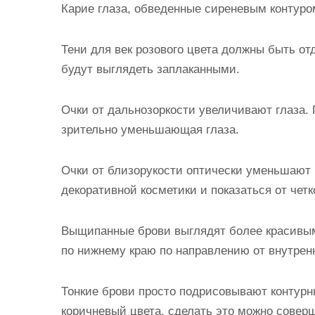
Карие глаза, обведенные сиреневым контуро
Тени для век розового цвета должны быть от
будут выглядеть заплаканными.
Очки от дальнозоркости увеличивают глаза. 
зрительно уменьшающая глаза.
Очки от близорукости оптически уменьшают 
декоративной косметики и показаться от чет
Выщипанные брови выглядят более красивы
по нижнему краю по направлению от внутренн
Тонкие брови просто подрисовывают контур
коричневый цвета, сделать это можно совер