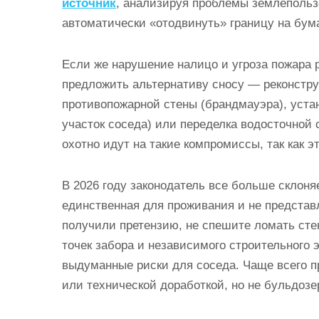
источник
, анализируя проблемы землепольз
автоматически «отодвинуть» границу на бум
Если же нарушение налицо и угроза пожара р
предложить альтернативу сносу — реконстру
противопожарной стены (брандмауэра), устан
участок соседа) или переделка водосточной 
охотно идут на такие компромиссы, так как э
В 2026 году законодатель все больше склоня
единственная для проживания и не представл
получили претензию, не спешите ломать сте
точек забора и независимого строительного э
выдуманные риски для соседа. Чаще всего 
или технической доработкой, но не бульдозе