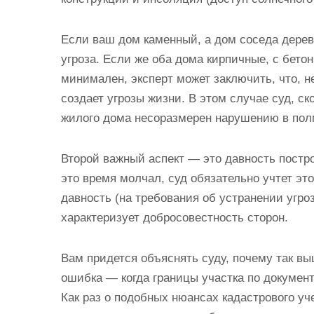
Если ваш дом каменный, а дом соседа дерев
угроза. Если же оба дома кирпичные, с бето
минимален, эксперт может заключить, что, н
создает угрозы жизни. В этом случае суд, ско
жилого дома несоразмерен нарушению в полм
Второй важный аспект — это давность постро
это время молчал, суд обязательно учтет это
давность (на требования об устранении угроз
характеризует добросовестность сторон.
Вам придется объяснять суду, почему так вы
ошибка — когда границы участка по докумен
Как раз о подобных нюансах кадастрового уч