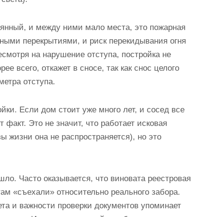
янный, и между ними мало места, это пожарная
нными перекрытиями, и риск перекидывания огня
есмотря на нарушение отступа, постройка не
рее всего, откажет в сносе, так как снос целого
етра отступа.
йки. Если дом стоит уже много лет, и сосед все
т факт. Это не значит, что работает исковая
ы жизни она не распространяется), но это
шло. Часто оказывается, что виновата реестровая
там «съехали» относительно реального забора.
ета и важности проверки документов упоминает