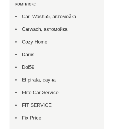
комплекс
Car_Wash55, автомойка
Carwach, автомойка
Cozy Home
Dariis
Dol59
El pirata, сауна
Elite Car Service
FIT SERVICE
Fix Price