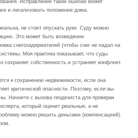
ования. Исправление такой ошибки может
аге и легализовать положение дома.
еальна, не стоит опускать руки. Суду можно
кцию. Это может быть возведение
овка снегозадержателей (чтобы снег не падал на
системы. Моя практика показывает, что суды
то сохраняет собственность и устраняет конфликт.
ется к сохранению недвижимости, если она
яет критической опасности. Поэтому, если вы
ны. Начните с вызова геодезиста для проверки
ксперта, который оценит реальные, а не
проблему можно решить деньгами (компенсацией)
ром.