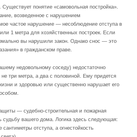
. Существует понятие «самовольная постройка».
дание, возведенное с нарушением
амое частое нарушение — несоблюдение отступа в
 или 1 метра для хозяйственных построек. Если
ормально вы нарушили закон. Однако снос — это
азания» в гражданском праве.
вашему недовольному соседу) недостаточно
м не три метра, а два с половиной. Ему придется
 жизни и здоровью или существенно нарушает его
пособом.
защиты — судебно-строительная и пожарная
ь судьбу вашего дома. Логика здесь следующая:
 сантиметры отступа, а огнестойкость
света).