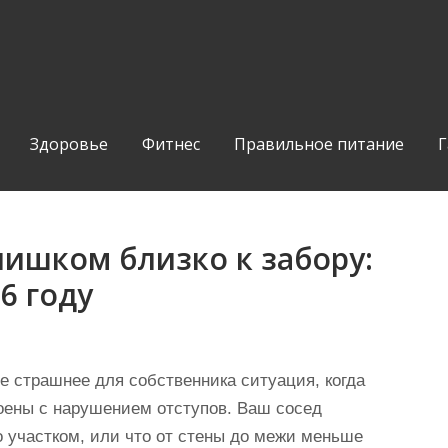
Здоровье
Фитнес
Правильное питание
Г
ишком близко к забору:
6 году
е страшнее для собственника ситуация, когда
роены с нарушением отступов. Ваш сосед
о участком, или что от стены до межи меньше