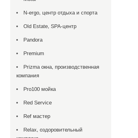
N-ergo, центр отдыха и спорта
Old Estate, SPA-центр
Pandora
Premium
Prizma окна, производственная
компания
Pro100 мойка
Red Service
Ref мастер
Relax, оздоровительный