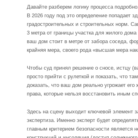
Давайте разберем логику процесса подробно
В 2026 году под это определение попадает з
градостроительных и строительных норм. С
3 метра от границы участка для жилого дома
ваш дом стоит в метре от забора соседа, ф
крайняя мера, своего рода «высшая мера нак
Чтобы суд принял решение о сносе, истцу (
просто прийти с рулеткой и показать, что та
доказать, что ваш дом реально угрожает его
права, которые нельзя восстановить иным с
Здесь на сцену выходит ключевой элемент 
экспертиза. Именно эксперт будет определят
главным критерием безопасности является не
конструкций и инсоляция (доступ солнечного 