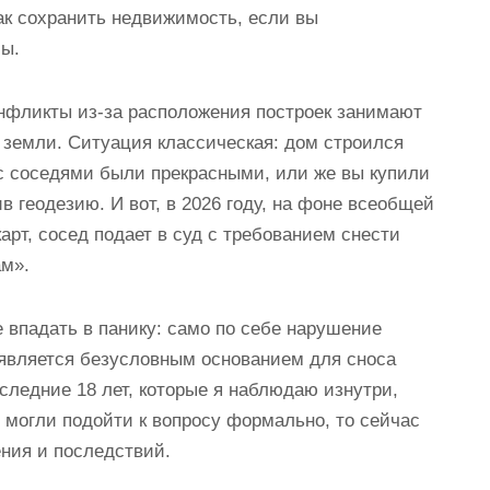
как сохранить недвижимость, если вы
ы.
онфликты из-за расположения построек занимают
 земли. Ситуация классическая: дом строился
 с соседями были прекрасными, или же вы купили
в геодезию. И вот, в 2026 году, на фоне всеобщей
рт, сосед подает в суд с требованием снести
ам».
е впадать в панику: само по себе нарушение
 является безусловным основанием для сноса
оследние 18 лет, которые я наблюдаю изнутри,
могли подойти к вопросу формально, то сейчас
ния и последствий.