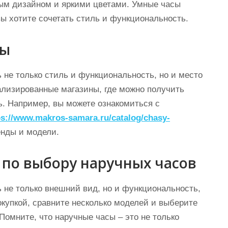
ным дизайном и яркими цветами. Умные часы
вы хотите сочетать стиль и функциональность.
сы
 не только стиль и функциональность, но и место
ализированные магазины, где можно получить
. Например, вы можете ознакомиться с
ps://www.makros-samara.ru/catalog/chasy-
енды и модели.
по выбору наручных часов
 не только внешний вид, но и функциональность,
окупкой, сравните несколько моделей и выберите
 Помните, что наручные часы – это не только