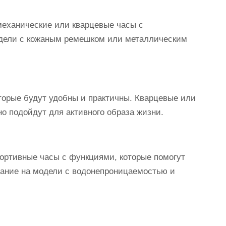
механические или кварцевые часы с
дели с кожаным ремешком или металлическим
торые будут удобны и практичны. Кварцевые или
о подойдут для активного образа жизни.
ортивные часы с функциями, которые помогут
мание на модели с водонепроницаемостью и