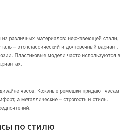
н из различных материалов: нержавеющей стали,
таль – это классический и долговечный вариант,
оррозии. Пластиковые модели часто используются в
ариантах.
 дизайне часов. Кожаные ремешки придают часам
мфорт, а металлические – строгость и стиль.
редпочтений.
асы по стилю