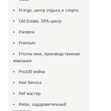
N-ergo, центр отдыха и спорта
Old Estate, SPA-центр
Pandora
Premium
Prizma окна, производственная
компания
Pro100 мойка
Red Service
Ref мастер
Relax, оздоровительный