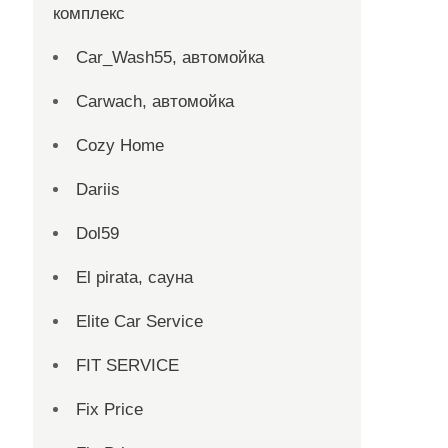
комплекс
Car_Wash55, автомойка
Carwach, автомойка
Cozy Home
Dariis
Dol59
El pirata, сауна
Elite Car Service
FIT SERVICE
Fix Price