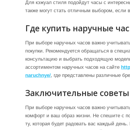
Для кэжуал стиля подойдут часы с интерес
также могут стать отличным выбором, если 
Где купить наручные ча
При выборе наручных часов важно учитывать
покупки. Рекомендуется обращаться в специ
консультацию и выбрать подходящую модель
ассортиментом наручных часов на сайте
htt
naruchnye/
, где представлены различные бр
Заключительные советы 
При выборе наручных часов важно учитывать
комфорт и ваш образ жизни. Не спешите с п
ту, которая будет радовать вас каждый день.