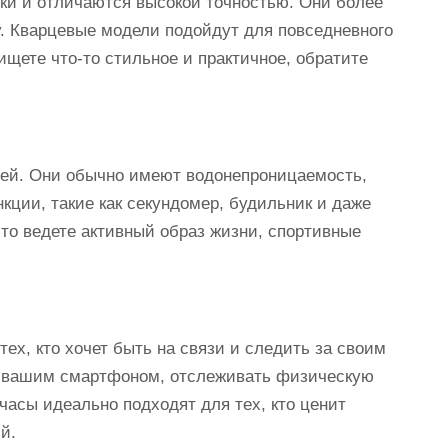
ки и отличаются высокой точностью. Они более
у. Кварцевые модели подойдут для повседневного
ищете что-то стильное и практичное, обратите
ей. Они обычно имеют водонепроницаемость,
кции, такие как секундомер, будильник и даже
то ведете активный образ жизни, спортивные
ех, кто хочет быть на связи и следить за своим
с вашим смартфоном, отслеживать физическую
часы идеально подходят для тех, кто ценит
й.