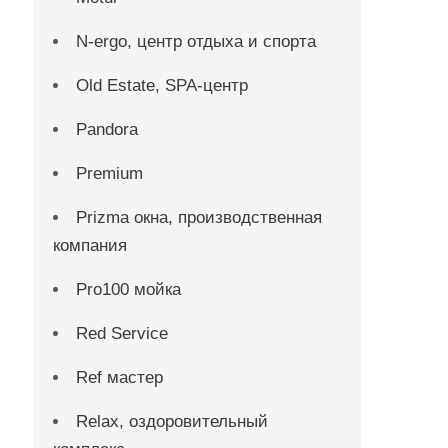
N-ergo, центр отдыха и спорта
Old Estate, SPA-центр
Pandora
Premium
Prizma окна, производственная
компания
Pro100 мойка
Red Service
Ref мастер
Relax, оздоровительный