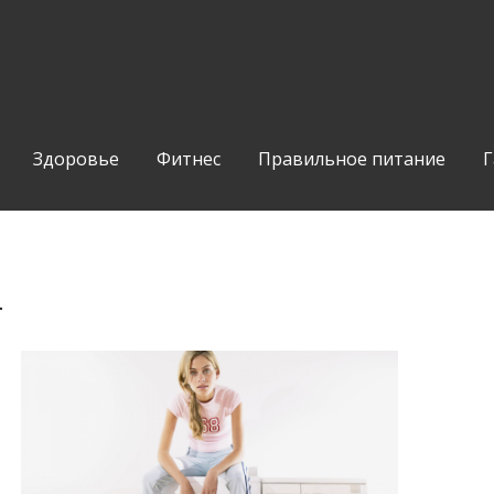
Здоровье
Фитнес
Правильное питание
Г
_