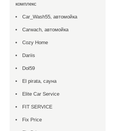
комплекс
Car_Wash55, автомойка
Carwach, автомойка
Cozy Home
Dariis
Dol59
El pirata, сауна
Elite Car Service
FIT SERVICE
Fix Price