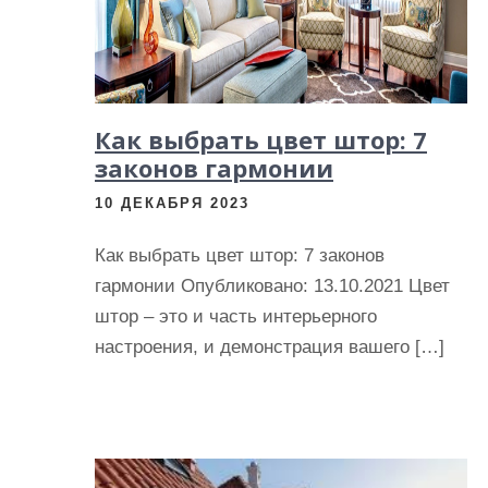
и
м
о
м
Как выбрать цвет штор: 7
у
законов гармонии
10 ДЕКАБРЯ 2023
Как выбрать цвет штор: 7 законов
гармонии Опубликовано: 13.10.2021 Цвет
штор – это и часть интерьерного
настроения, и демонстрация вашего […]