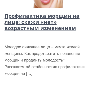
Профилактика морщин на
лице: скажи «нет»
возрастным изменениям
Молодое сияющее лицо – мечта каждой
женщины. Как предотвратить появление
морщин и продлить молодость?
Расскажем об особенностях профилактики
морщин на […]