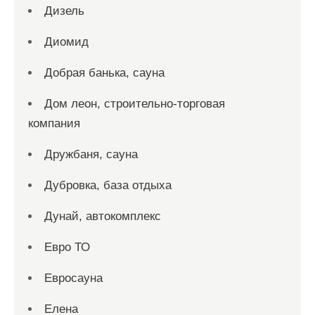
Дизель
Диомид
Добрая банька, сауна
Дом леон, строительно-торговая
компания
Дружбаня, сауна
Дубровка, база отдыха
Дунай, автокомплекс
Евро ТО
Евросауна
Елена