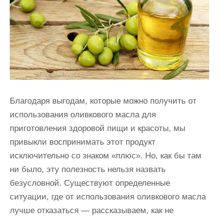
и
м
о
м
у
Благодаря выгодам, которые можно получить от
использования оливкового масла для
приготовления здоровой пищи и красоты, мы
привыкли воспринимать этот продукт
исключительно со знаком «плюс». Но, как бы там
ни было, эту полезность нельзя назвать
безусловной. Существуют определенные
ситуации, где от использования оливкового масла
лучше отказаться — рассказываем, как не