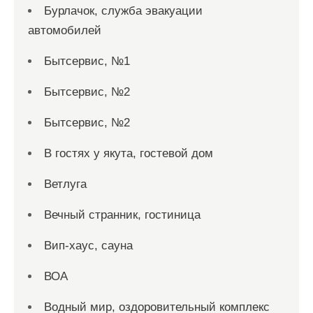
Бурлачок, служба эвакуации
автомобилей
Бытсервис, №1
Бытсервис, №2
Бытсервис, №2
В гостях у якута, гостевой дом
Ветлуга
Вечный странник, гостиница
Вип-хаус, сауна
ВОА
Водный мир, оздоровительный комплекс