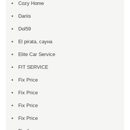
Cozy Home
Dariis
Dol59
El pirata, сауна
Elite Car Service
FIT SERVICE
Fix Price
Fix Price
Fix Price
Fix Price