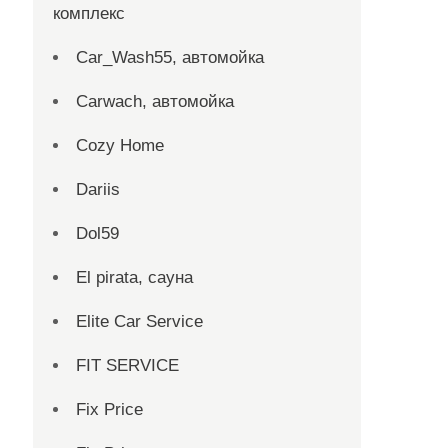
комплекс
Car_Wash55, автомойка
Carwach, автомойка
Cozy Home
Dariis
Dol59
El pirata, сауна
Elite Car Service
FIT SERVICE
Fix Price