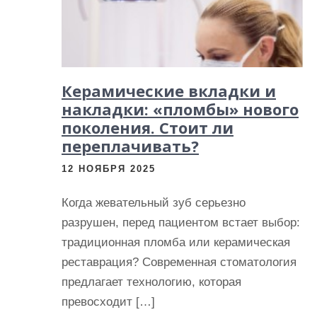
и
м
о
м
Керамические вкладки и
у
накладки: «пломбы» нового
поколения. Стоит ли
переплачивать?
12 НОЯБРЯ 2025
Когда жевательный зуб серьезно
разрушен, перед пациентом встает выбор:
традиционная пломба или керамическая
реставрация? Современная стоматология
предлагает технологию, которая
превосходит […]