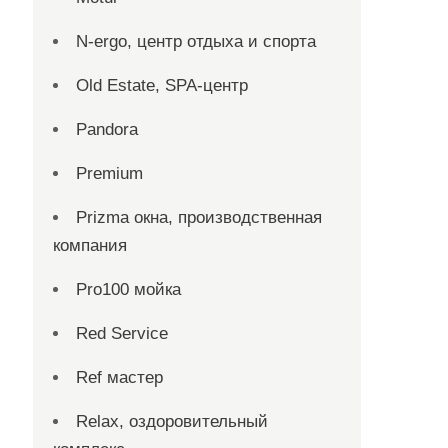
N-ergo, центр отдыха и спорта
Old Estate, SPA-центр
Pandora
Premium
Prizma окна, производственная
компания
Pro100 мойка
Red Service
Ref мастер
Relax, оздоровительный