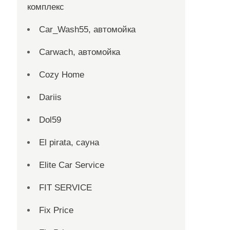
комплекс
Car_Wash55, автомойка
Carwach, автомойка
Cozy Home
Dariis
Dol59
El pirata, сауна
Elite Car Service
FIT SERVICE
Fix Price