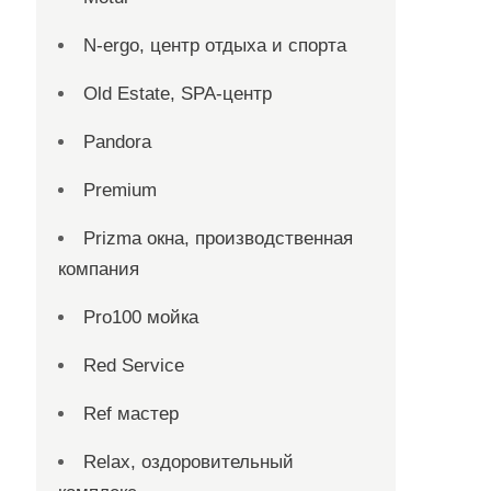
N-ergo, центр отдыха и спорта
Old Estate, SPA-центр
Pandora
Premium
Prizma окна, производственная
компания
Pro100 мойка
Red Service
Ref мастер
Relax, оздоровительный