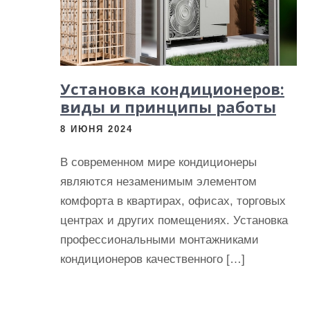
и
м
о
м
Установка кондиционеров:
у
виды и принципы работы
8 ИЮНЯ 2024
В современном мире кондиционеры
являются незаменимым элементом
комфорта в квартирах, офисах, торговых
центрах и других помещениях. Установка
профессиональными монтажниками
кондиционеров качественного […]