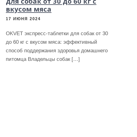
для собак от 30 до 60 кг с
вкусом мяса
17 ИЮНЯ 2024
OKVET экспресс-таблетки для собак от 30
до 60 кг с вкусом мяса: эффективный
способ поддержания здоровья домашнего
питомца Владельцы собак […]