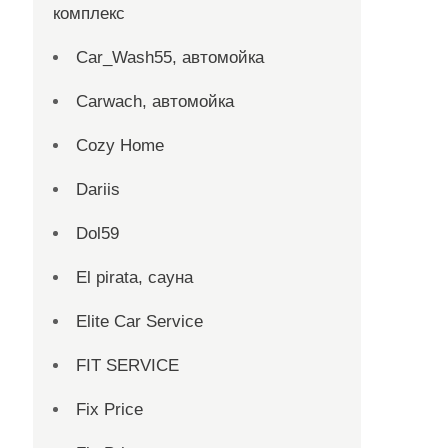
комплекс
Car_Wash55, автомойка
Carwach, автомойка
Cozy Home
Dariis
Dol59
El pirata, сауна
Elite Car Service
FIT SERVICE
Fix Price