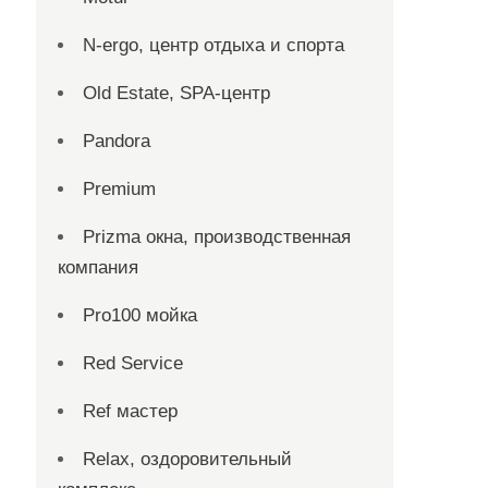
N-ergo, центр отдыха и спорта
Old Estate, SPA-центр
Pandora
Premium
Prizma окна, производственная
компания
Pro100 мойка
Red Service
Ref мастер
Relax, оздоровительный