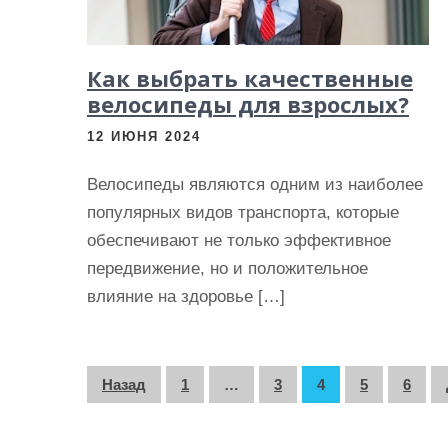
Как выбрать качественные
велосипеды для взрослых?
12 ИЮНЯ 2024
Велосипеды являются одним из наиболее
популярных видов транспорта, которые
обеспечивают не только эффективное
передвижение, но и положительное
влияние на здоровье […]
П
Назад
1
…
3
4
5
6
а