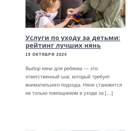
и
м
о
м
Услуги по уходу за детьми:
у
рейтинг лучших нянь
19 ОКТЯБРЯ 2024
Выбор няни для ребенка — это
ответственный шаг, который требует
внимательного подхода. Няня становится
не только помощником в уходе за […]