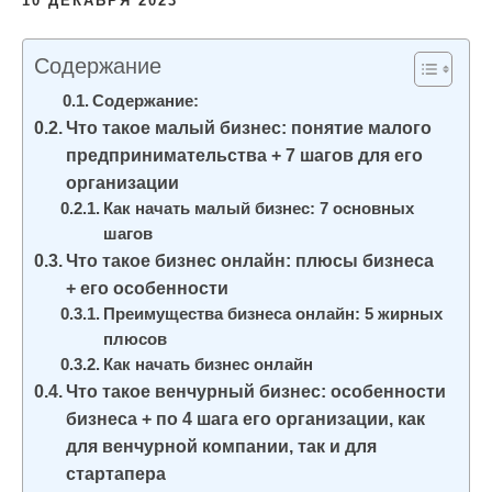
10 ДЕКАБРЯ 2023
и
м
Содержание
о
Содержание:
м
Что такое малый бизнес: понятие малого
у
предпринимательства + 7 шагов для его
организации
Как начать малый бизнес: 7 основных
шагов
Что такое бизнес онлайн: плюсы бизнеса
+ его особенности
Преимущества бизнеса онлайн: 5 жирных
плюсов
Как начать бизнес онлайн
Что такое венчурный бизнес: особенности
бизнеса + по 4 шага его организации, как
для венчурной компании, так и для
стартапера