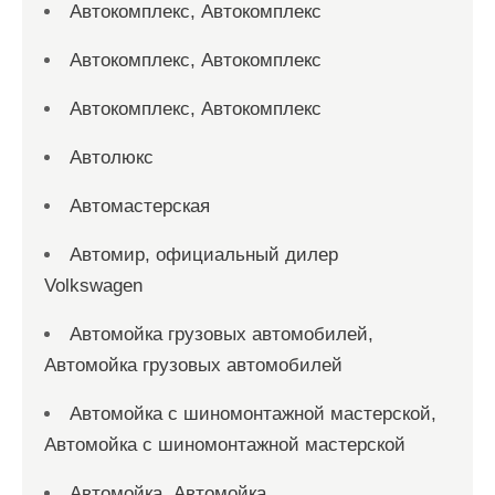
Автокомплекс, Автокомплекс
Автокомплекс, Автокомплекс
Автокомплекс, Автокомплекс
Автолюкс
Автомастерская
Автомир, официальный дилер
Volkswagen
Автомойка грузовых автомобилей,
Автомойка грузовых автомобилей
Автомойка с шиномонтажной мастерской,
Автомойка с шиномонтажной мастерской
Автомойка, Автомойка