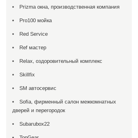
Prizma окна, производственная компания
Pro100 мойка
Red Service
Ref мастер
Relax, оздоровительный комплекс
Skillfix
SM автосервис
Sofia, фирменный салон межкомнатных
дверей и перегородок
Subarubox22
TopGear