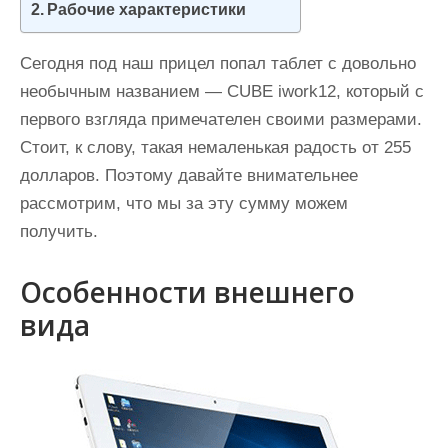
Рабочие характеристики
и
м
Сегодня под наш прицел попал таблет с довольно
о
необычным названием — CUBE iwork12, который с
м
первого взгляда примечателен своими размерами.
у
Стоит, к слову, такая немаленькая радость от 255
долларов. Поэтому давайте внимательнее
рассмотрим, что мы за эту сумму можем
получить.
Особенности внешнего
вида