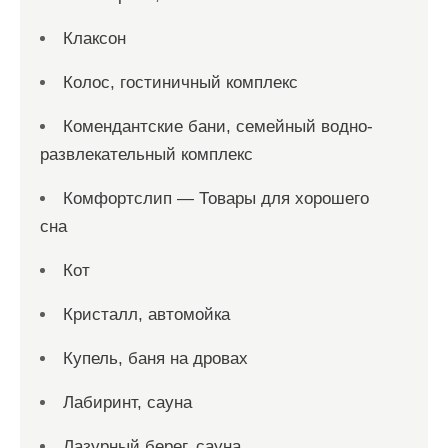
Клаксон
Колос, гостиничный комплекс
Комендантские бани, семейный водно-
развлекательный комплекс
Комфортслип — Товары для хорошего
сна
Кот
Кристалл, автомойка
Купель, баня на дровах
Лабиринт, сауна
Лазурный берег, сауна