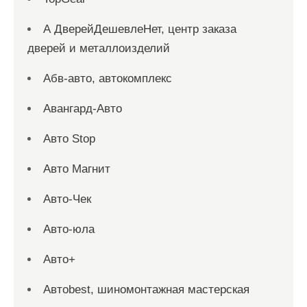
А ДверейДешевлеНет, центр заказа
дверей и металлоизделий
Абв-авто, автокомплекс
Авангард-Авто
Авто Stop
Авто Магнит
Авто-Чек
Авто-юла
Авто+
Автоbest, шиномонтажная мастерская