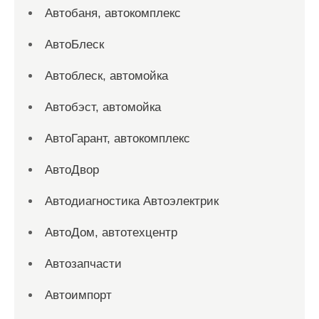
Автобаня, автокомплекс
АвтоБлеск
Автоблеск, автомойка
Автобэст, автомойка
АвтоГарант, автокомплекс
АвтоДвор
Автодиагностика Автоэлектрик
АвтоДом, автотехцентр
Автозапчасти
Автоимпорт