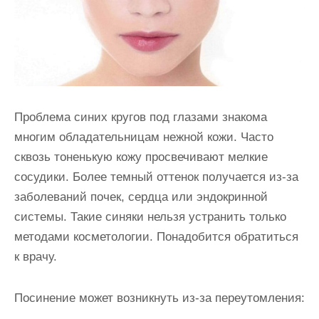
и
м
о
м
у
Проблема синих кругов под глазами знакома
многим обладательницам нежной кожи. Часто
сквозь тоненькую кожу просвечивают мелкие
сосудики. Более темный оттенок получается из-за
заболеваний почек, сердца или эндокринной
системы. Такие синяки нельзя устранить только
методами косметологии. Понадобится обратиться
к врачу.
Посинение может возникнуть из-за переутомления: