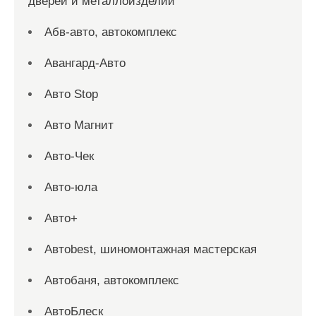
дверей и металлоизделий
Абв-авто, автокомплекс
Авангард-Авто
Авто Stop
Авто Магнит
Авто-Чек
Авто-юла
Авто+
Автоbest, шиномонтажная мастерская
Автобаня, автокомплекс
АвтоБлеск