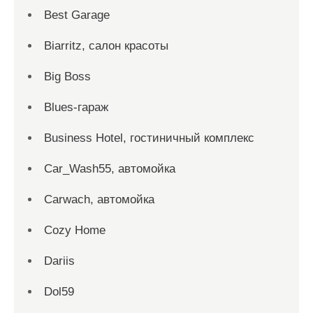
Best Garage
Biarritz, салон красоты
Big Boss
Blues-гараж
Business Hotel, гостиничный комплекс
Car_Wash55, автомойка
Carwach, автомойка
Cozy Home
Dariis
Dol59