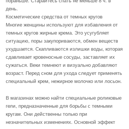
пораньше. Старайтесь спать не меньше 8 ч. в
день.
Косметические средства от темных кругов
Многие женщины используют для избавления от
темных кругов жирные крема. Это усугубляет
ситуацию, поры закупориваются, обмен веществ
ухудшается. Скапливаются излишки воды, которая
сдавливает кровеносные сосуды, заставляет их
сужаться. Веки темнеют и визуально добавляют
возраст. Перед сном для ухода следует применять
специальный крем, нежирное молочко или лосьон.
В магазинах можно найти специальные роликовые
гели, предназначенные для борьбы с темными
кругам. Они действенны только при
незначительных изменениях. Основной эффект