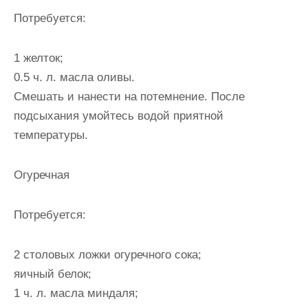
Потребуется:
1 желток;
0.5 ч. л. масла оливы.
Смешать и нанести на потемнение. После
подсыхания умойтесь водой приятной
температуры.
Огуречная
Потребуется:
2 столовых ложки огуречного сока;
яичный белок;
1 ч. л. масла миндаля;