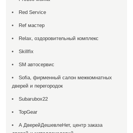
Red Service
Ref мастер
Relax, оздоровительный комплекс
Skillfix
SM автосервис
Sofia, фирменный салон межкомнатных
дверей и перегородок
Subarubox22
TopGear
А ДверейДешевлеНет, центр заказа