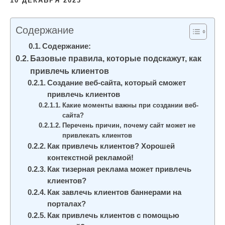
10 ДЕКАБРЯ 2023
и
м
Содержание
о
Содержание:
м
Базовые правила, которые подскажут, как
у
привлечь клиентов
Создание веб-сайта, который сможет
привлечь клиентов
Какие моменты важны при создании веб-
сайта?
Перечень причин, почему сайт может не
привлекать клиентов
Как привлечь клиентов? Хорошей
контекстной рекламой!
Как тизерная реклама может привлечь
клиентов?
Как завлечь клиентов баннерами на
порталах?
Как привлечь клиентов с помощью