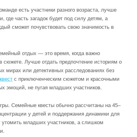
оманде есть участники разного возраста, лучше
, где часть загадок будет под силу детям, а
аждый сможет почувствовать свою значимость в
емейный отдых — это время, когда важно
в сюжете. Лучше отдать предпочтение историям о
ых мирах или детективных расследованиях без
квест
с приключенческим сюжетом и красочными
х эмоций, не пугая младших участников.
гры. Семейные квесты обычно рассчитаны на 45–
онцентрации у детей и поддержания динамики для
 утомить младших участников, а слишком
и.