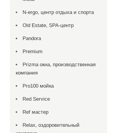
N-ergo, центр отдыха и спорта
Old Estate, SPA-центр
Pandora
Premium
Prizma окна, производственная
компания
Pro100 мойка
Red Service
Ref мастер
Relax, оздоровительный