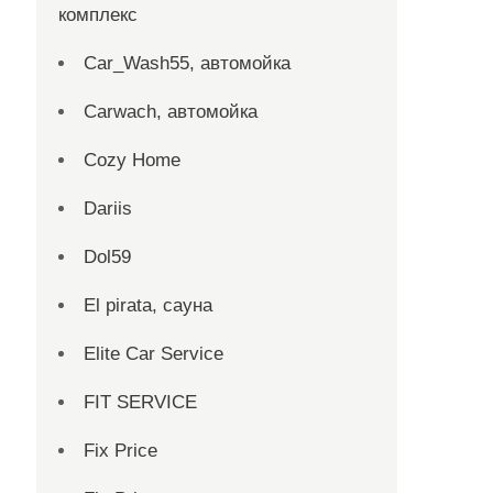
комплекс
Car_Wash55, автомойка
Carwach, автомойка
Cozy Home
Dariis
Dol59
El pirata, сауна
Elite Car Service
FIT SERVICE
Fix Price