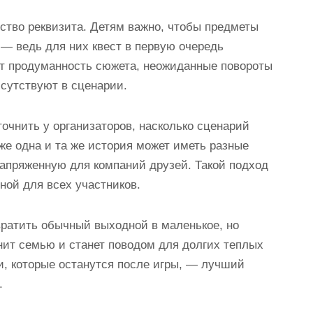
ство реквизита. Детям важно, чтобы предметы
 — ведь для них квест в первую очередь
ят продуманность сюжета, неожиданные повороты
исутствуют в сценарии.
точнить у организаторов, насколько сценарий
же одна и та же история может иметь разные
апряженную для компаний друзей. Такой подход
ной для всех участников.
ратить обычный выходной в маленькое, но
ит семью и станет поводом для долгих теплых
, которые останутся после игры, — лучший
.