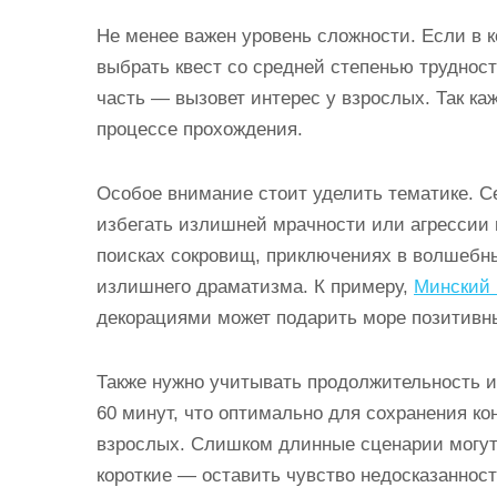
Не менее важен уровень сложности. Если в к
выбрать квест со средней степенью трудности
часть — вызовет интерес у взрослых. Так к
процессе прохождения.
Особое внимание стоит уделить тематике. С
избегать излишней мрачности или агрессии 
поисках сокровищ, приключениях в волшебн
излишнего драматизма. К примеру,
Минский 
декорациями может подарить море позитивны
Также нужно учитывать продолжительность и
60 минут, что оптимально для сохранения к
взрослых. Слишком длинные сценарии могут
короткие — оставить чувство недосказанност