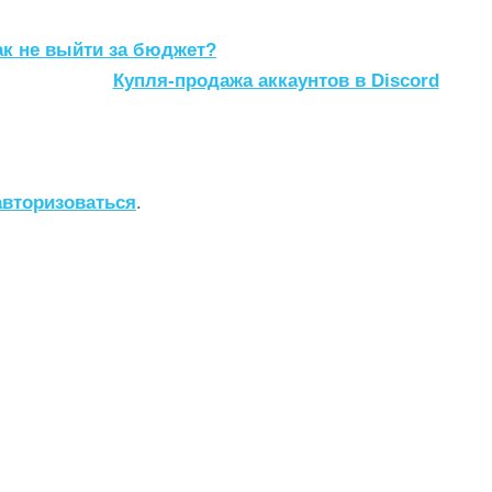
ак не выйти за бюджет?
Купля-продажа аккаунтов в Discord
авторизоваться
.