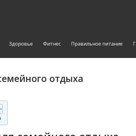
Здоровье
Фитнес
Правильное питание
Г
 семейного отдыха
а