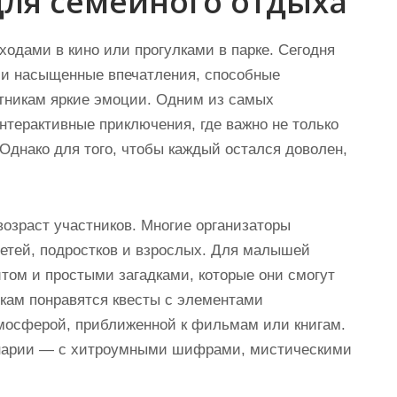
для семейного отдыха
одами в кино или прогулками в парке. Сегодня
 и насыщенные впечатления, способные
стникам яркие эмоции. Одним из самых
терактивные приключения, где важно не только
 Однако для того, чтобы каждый остался доволен,
возраст участников. Многие организаторы
етей, подростков и взрослых. Для малышей
том и простыми загадками, которые они смогут
кам понравятся квесты с элементами
мосферой, приближенной к фильмам или книгам.
нарии — с хитроумными шифрами, мистическими