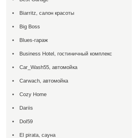
Biarritz, салон красоты
Big Boss
Blues-гараж
Business Hotel, гостиничный комплекс
Car_Wash55, автомойка
Carwach, автомойка
Cozy Home
Dariis
Dol59
El pirata, сауна