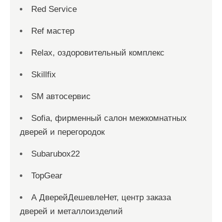
Red Service
Ref мастер
Relax, оздоровительный комплекс
Skillfix
SM автосервис
Sofia, фирменный салон межкомнатных
дверей и перегородок
Subarubox22
TopGear
А ДверейДешевлеНет, центр заказа
дверей и металлоизделий