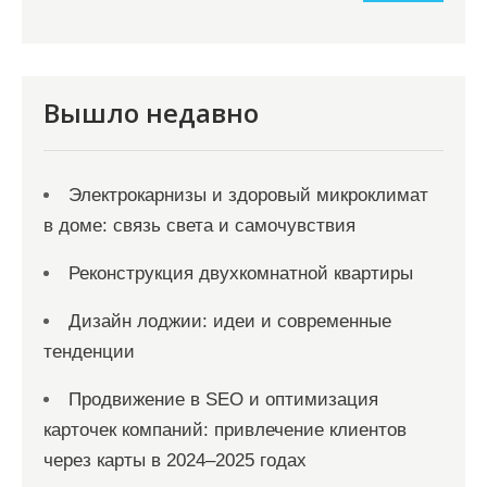
а
п
и
Вышло недавно
с
я
Электрокарнизы и здоровый микроклимат
м
в доме: связь света и самочувствия
Реконструкция двухкомнатной квартиры
Дизайн лоджии: идеи и современные
тенденции
Продвижение в SEO и оптимизация
карточек компаний: привлечение клиентов
через карты в 2024–2025 годах