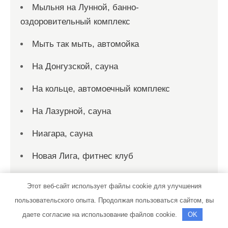
Мыльня на Лунной, банно-
оздоровительный комплекс
Мыть так мыть, автомойка
На Донгузской, сауна
На кольце, автомоечный комплекс
На Лазурной, сауна
Ниагара, сауна
Новая Лига, фитнес клуб
Новинка, сауна
Этот веб-сайт использует файлы cookie для улучшения
Новые жалюзи, салон-мастерская
пользовательского опыта. Продолжая пользоваться сайтом, вы
даете согласие на использование файлов cookie.
OK
Новый интерьер, торговая компания