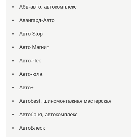
Абв-авто, автокомплекс
Авангард-Авто
Авто Stop
Авто Магнит
Авто-Чек
Авто-юла
Авто+
Автоbest, шиномонтажная мастерская
Автобаня, автокомплекс
АвтоБлеск