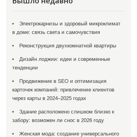
Вышло недавно
я
м
Электрокарнизы и здоровый микроклимат
в доме: связь света и самочувствия
Реконструкция двухкомнатной квартиры
Дизайн лоджии: идеи и современные
тенденции
Продвижение в SEO и оптимизация
карточек компаний: привлечение клиентов
через карты в 2024–2025 годах
Здание расположено слишком близко к
забору: возможен ли снос в 2026 году
Женская мода: создание универсального