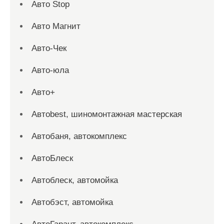
Авто Stop
Авто Магнит
Авто-Чек
Авто-юла
Авто+
Автоbest, шиномонтажная мастерская
Автобаня, автокомплекс
АвтоБлеск
Автоблеск, автомойка
Автобэст, автомойка