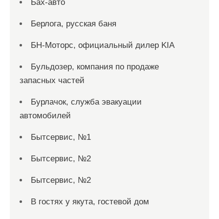
Бах-авто
Берлога, русская баня
БН-Моторс, официальный дилер KIA
Бульдозер, компания по продаже
запасных частей
Бурлачок, служба эвакуации
автомобилей
Бытсервис, №1
Бытсервис, №2
Бытсервис, №2
В гостях у якута, гостевой дом