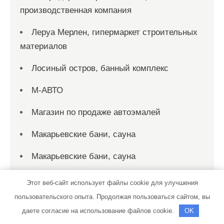
производственная компания
Леруа Мерлен, гипермаркет строительных
материалов
Лосиный остров, банный комплекс
М-АВТО
Магазин по продаже автоэмалей
Макарьевские бани, сауна
Макарьевские бани, сауна
Мандарин, сауна
Этот веб-сайт использует файлы cookie для улучшения
пользовательского опыта. Продолжая пользоваться сайтом, вы
Маск, гостиница
даете согласие на использование файлов cookie.
OK
МАСТЕР-СЕРВИС, центр ремонта и