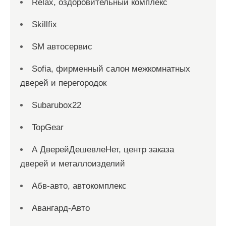
Relax, оздоровительный комплекс
Skillfix
SM автосервис
Sofia, фирменный салон межкомнатных
дверей и перегородок
Subarubox22
TopGear
А ДверейДешевлеНет, центр заказа
дверей и металлоизделий
Абв-авто, автокомплекс
Авангард-Авто