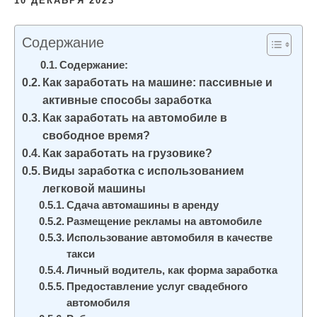
10 ДЕКАБРЯ 2023
и
м
Содержание
о
Содержание:
м
Как заработать на машине: пассивные и
у
активные способы заработка
Как заработать на автомобиле в
свободное время?
Как заработать на грузовике?
Виды заработка с использованием
легковой машины
Сдача автомашины в аренду
Размещение рекламы на автомобиле
Использование автомобиля в качестве
такси
Личный водитель, как форма заработка
Предоставление услуг свадебного
автомобиля