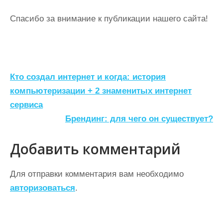
Спасибо за внимание к публикации нашего сайта!
Н
Кто создал интернет и когда: история
а
компьютеризации + 2 знаменитых интернет
сервиса
в
Брендинг: для чего он существует?
и
г
Добавить комментарий
а
ц
Для отправки комментария вам необходимо
авторизоваться
.
и
я