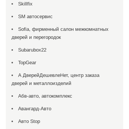
Skillfix
SM автосервис
Sofia, фирменный салон межкомнатных
дверей и перегородок
Subarubox22
TopGear
А ДверейДешевлеНет, центр заказа
дверей и металлоизделий
Абв-авто, автокомплекс
Авангард-Авто
Авто Stop