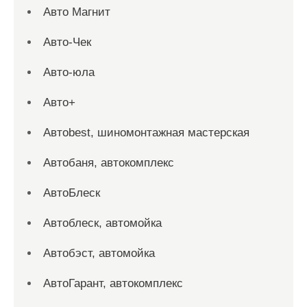
Авто Магнит
Авто-Чек
Авто-юла
Авто+
Автоbest, шиномонтажная мастерская
Автобаня, автокомплекс
АвтоБлеск
Автоблеск, автомойка
Автобэст, автомойка
АвтоГарант, автокомплекс