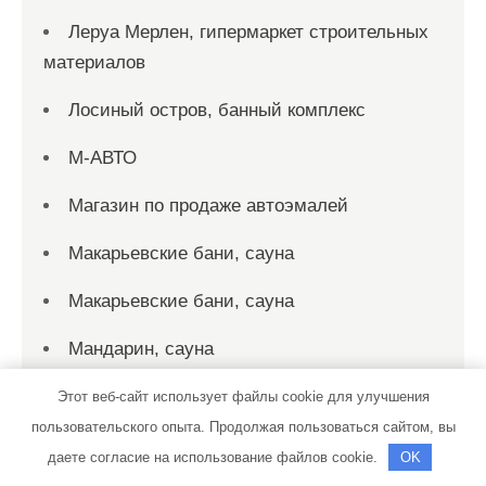
Леруа Мерлен, гипермаркет строительных
материалов
Лосиный остров, банный комплекс
М-АВТО
Магазин по продаже автоэмалей
Макарьевские бани, сауна
Макарьевские бани, сауна
Мандарин, сауна
Маск, гостиница
Этот веб-сайт использует файлы cookie для улучшения
пользовательского опыта. Продолжая пользоваться сайтом, вы
МАСТЕР-СЕРВИС, центр ремонта и
даете согласие на использование файлов cookie.
OK
диагностики ДВС