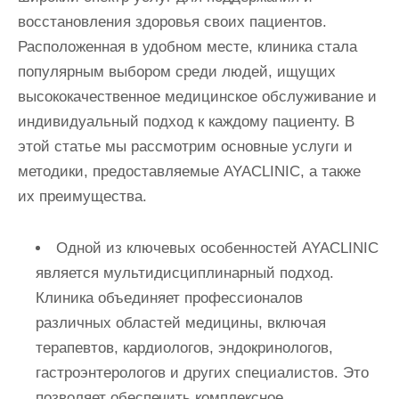
и
восстановления здоровья своих пациентов.
м
Расположенная в удобном месте, клиника стала
о
популярным выбором среди людей, ищущих
м
высококачественное медицинское обслуживание и
у
индивидуальный подход к каждому пациенту. В
этой статье мы рассмотрим основные услуги и
методики, предоставляемые AYACLINIC, а также
их преимущества.
Одной из ключевых особенностей AYACLINIC
является мультидисциплинарный подход.
Клиника объединяет профессионалов
различных областей медицины, включая
терапевтов, кардиологов, эндокринологов,
гастроэнтерологов и других специалистов. Это
позволяет обеспечить комплексное