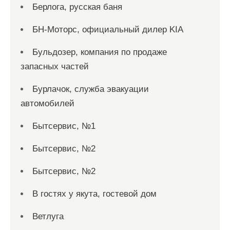
Берлога, русская баня
БН-Моторс, официальный дилер KIA
Бульдозер, компания по продаже
запасных частей
Бурлачок, служба эвакуации
автомобилей
Бытсервис, №1
Бытсервис, №2
Бытсервис, №2
В гостях у якута, гостевой дом
Ветлуга