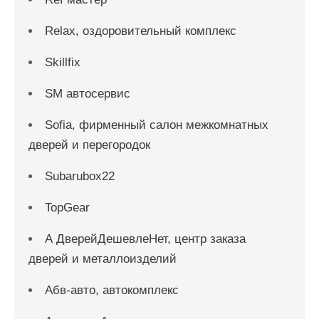
Relax, оздоровительный комплекс
Skillfix
SM автосервис
Sofia, фирменный салон межкомнатных
дверей и перегородок
Subarubox22
TopGear
А ДверейДешевлеНет, центр заказа
дверей и металлоизделий
Абв-авто, автокомплекс