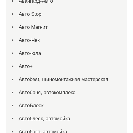
Авангард-Авто
Авто Stop
Авто Магнит
Авто-Чек
Авто-юла
Авто+
Автоbest, шиномонтажная мастерская
Автобаня, автокомплекс
АвтоБлеск
Автоблеск, автомойка
Автобэст, автомойка