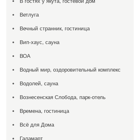
В гостях у якута, гостевой дом
Ветлуга
Вечный странник, гостиница
Вип-хаус, сауна
ВОА
Водный мир, оздоровительный комплекс
Водолей, сауна
Вознесенская Слобода, парк-отель
Времена, гостиница
Всё для Дома
Галамарт