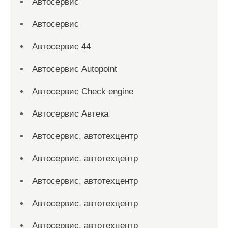
Автосервис
Автосервис
Автосервис 44
Автосервис Autopoint
Автосервис Check engine
Автосервис Автека
Автосервис, автотехцентр
Автосервис, автотехцентр
Автосервис, автотехцентр
Автосервис, автотехцентр
Автосервис, автотехцентр