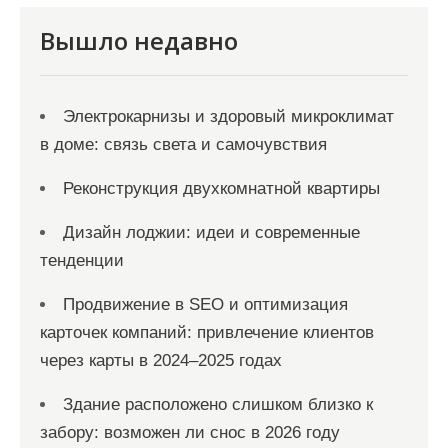
и
Вышло недавно
с
я
Электрокарнизы и здоровый микроклимат
м
в доме: связь света и самочувствия
Реконструкция двухкомнатной квартиры
Дизайн лоджии: идеи и современные
тенденции
Продвижение в SEO и оптимизация
карточек компаний: привлечение клиентов
через карты в 2024–2025 годах
Здание расположено слишком близко к
забору: возможен ли снос в 2026 году