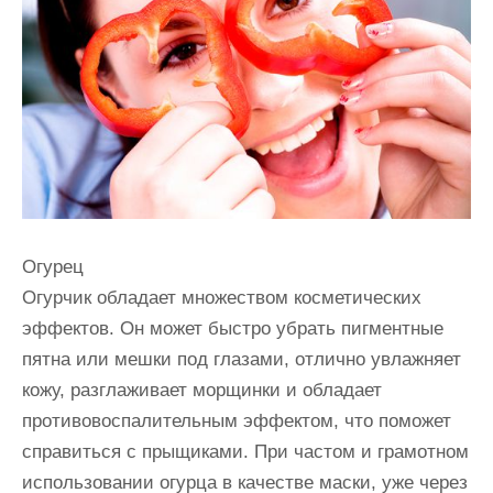
и
м
о
м
у
Огурец
Огурчик обладает множеством косметических
эффектов. Он может быстро убрать пигментные
пятна или мешки под глазами, отлично увлажняет
кожу, разглаживает морщинки и обладает
противовоспалительным эффектом, что поможет
справиться с прыщиками. При частом и грамотном
использовании огурца в качестве маски, уже через