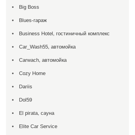
Big Boss
Blues-гараж
Business Hotel, гостиничный комплекс
Car_Wash55, автомойка
Carwach, автомойка
Cozy Home
Dariis
Dol59
El pirata, сауна
Elite Car Service