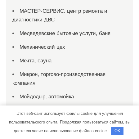
МАСТЕР-СЕРВИС, центр ремонта и
диагностики ДВС
Медведевские бытовые услуги, баня
Механический цех
Мечта, сауна
Микрон, торгово-производственная
компания
Мойдодыр, автомойка
Монро, гостиничный комплекс
Этот веб-сайт использует файлы cookie для улучшения
пользовательского опыта. Продолжая пользоваться сайтом, вы
Мыльня на Лунной, банно-
даете согласие на использование файлов cookie.
OK
оздоровительный комплекс