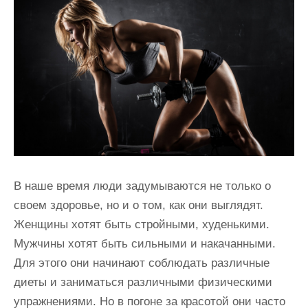
и
м
о
м
у
В наше время люди задумываются не только о
своем здоровье, но и о том, как они выглядят.
Женщины хотят быть стройными, худенькими.
Мужчины хотят быть сильными и накачанными.
Для этого они начинают соблюдать различные
диеты и заниматься различными физическими
упражнениями. Но в погоне за красотой они часто