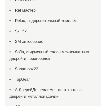
Ref мастер
Relax, оздоровительный комплекс
Skillfix
SM автосервис
Sofia, фирменный салон межкомнатных
дверей и перегородок
Subarubox22
TopGear
А ДверейДешевлеНет, центр заказа
дверей и металлоизделий