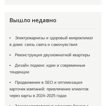
п
и
с
Вышло недавно
я
м
Электрокарнизы и здоровый микроклимат
в доме: связь света и самочувствия
Реконструкция двухкомнатной квартиры
Дизайн лоджии: идеи и современные
тенденции
Продвижение в SEO и оптимизация
карточек компаний: привлечение клиентов
через карты в 2024–2025 годах