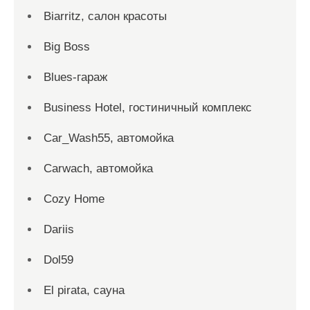
Biarritz, салон красоты
Big Boss
Blues-гараж
Business Hotel, гостиничный комплекс
Car_Wash55, автомойка
Carwach, автомойка
Cozy Home
Dariis
Dol59
El pirata, сауна