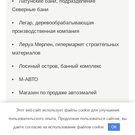
Латунские бани, подразделение
Северные бани
Легар, деревообрабатывающая
производственная компания
Леруа Мерлен, гипермаркет строительных
материалов
Лосиный остров, банный комплекс
М-АВТО
Магазин по продаже автоэмалей
Макарьевские бани, сауна
Этот веб-сайт использует файлы cookie для улучшения
Макарьевские бани, сауна
пользовательского опыта. Продолжая пользоваться сайтом, вы
даете согласие на использование файлов cookie.
OK
Мандарин, сауна