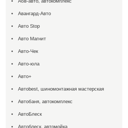
Абв-авто, автокомплекс
Авангард-Авто
Авто Stop
Авто Магнит
Авто-Чек
Авто-юла
Авто+
Автоbest, шиномонтажная мастерская
Автобаня, автокомплекс
АвтоБлеск
Автоблеск, автомойка