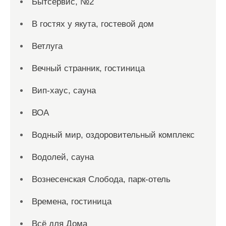
Бытсервис, №2
В гостях у якута, гостевой дом
Ветлуга
Вечный странник, гостиница
Вип-хаус, сауна
ВОА
Водный мир, оздоровительный комплекс
Водолей, сауна
Вознесенская Слобода, парк-отель
Времена, гостиница
Всё для Дома