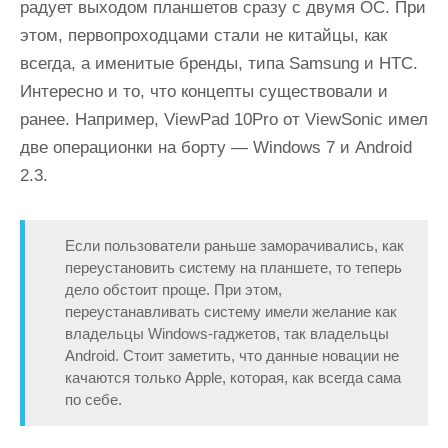
радует выходом планшетов сразу с двумя ОС. При
этом, первопроходцами стали не китайцы, как
всегда, а именитые бренды, типа Samsung и HTC.
Интересно и то, что концепты существовали и
ранее. Например, ViewPad 10Pro от ViewSonic имел
две операционки на борту — Windows 7 и Android
2.3.
Если пользователи раньше заморачивались, как
переустановить систему на планшете, то теперь
дело обстоит проще. При этом,
переустанавливать систему имели желание как
владельцы Windows-гаджетов, так владельцы
Android. Стоит заметить, что данные новации не
качаются только Apple, которая, как всегда сама
по себе.