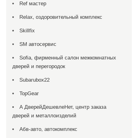
Ref мастер
Relax, оздоровительный комплекс
Skillfix
SM автосервис
Sofia, фирменный салон межкомнатных
дверей и перегородок
Subarubox22
TopGear
А ДверейДешевлеНет, центр заказа
дверей и металлоизделий
Абв-авто, автокомплекс