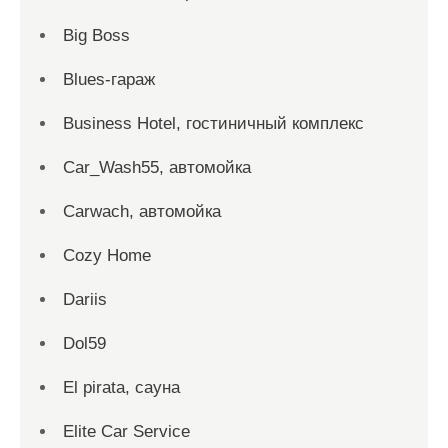
Big Boss
Blues-гараж
Business Hotel, гостиничный комплекс
Car_Wash55, автомойка
Carwach, автомойка
Cozy Home
Dariis
Dol59
El pirata, сауна
Elite Car Service