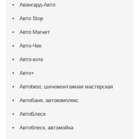
Авангард-Авто
Авто Stop
Авто Магнит
Авто-Чек
Авто-юла
Авто+
Автоbest, шиномонтажная мастерская
Автобаня, автокомплекс
АвтоБлеск
Автоблеск, автомойка