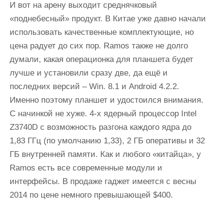
И вот на арену выходит среднячковый
«поднебесный» продукт. В Китае уже давно начали
использовать качественные комплектующие, но
цена радует до сих пор. Ramos также не долго
думали, какая операционка для планшета будет
лучше и установили сразу две, да ещё и
последних версий – Win. 8.1 и Android 4.2.2.
Именно поэтому планшет и удостоился внимания.
С начинкой не хуже. 4-х ядерный процессор Intel
Z3740D с возможность разгона каждого ядра до
1,83 ГГц (по умолчанию 1,33), 2 ГБ оперативы и 32
ГБ внутренней памяти. Как и любого «китайца», у
Ramos есть все современные модули и
интерфейсы. В продаже гаджет имеется с весны
2014 по цене немного превышающей $400.