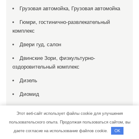
Грузовая автомойка, Грузовая автомойка
Гюмри, гостинично-развлекательный
комплекс
Двери гуд, салон
Двинские Зори, физкультурно-
оздоровительный комплекс
Дизель
Диомид
Добрая банька, сауна
Этот веб-сайт использует файлы cookie для улучшения
Дом леон, строительно-торговая
пользовательского опыта. Продолжая пользоваться сайтом, вы
компания
даете согласие на использование файлов cookie.
OK