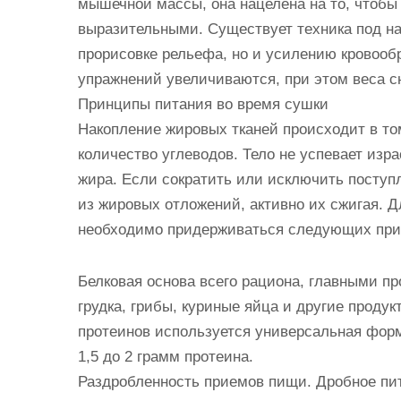
мышечной массы, она нацелена на то, что
выразительными. Существует техника под на
прорисовке рельефа, но и усилению кровоо
упражнений увеличиваются, при этом веса с
Принципы питания во время сушки
Накопление жировых тканей происходит в то
количество углеводов. Тело не успевает изр
жира. Если сократить или исключить поступл
из жировых отложений, активно их сжигая. Д
необходимо придерживаться следующих при
Белковая основа всего рациона, главными пр
грудка, грибы, куриные яйца и другие продук
протеинов используется универсальная форму
1,5 до 2 грамм протеина.
Раздробленность приемов пищи. Дробное пит