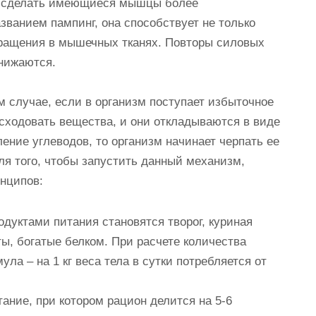
бы сделать имеющиеся мышцы более
званием пампинг, она способствует не только
бращения в мышечных тканях. Повторы силовых
нижаются.
м случае, если в организм поступает избыточное
асходовать вещества, и они откладываются в виде
ение углеводов, то организм начинает черпать ее
ля того, чтобы запустить данный механизм,
нципов:
одуктами питания становятся творог, куриная
ты, богатые белком. При расчете количества
ла – на 1 кг веса тела в сутки потребляется от
ание, при котором рацион делится на 5-6