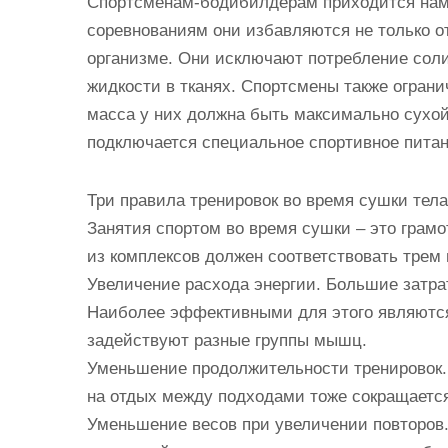
Спортсменам-бодибилдерам приходится намно
соревнованиям они избавляются не только о
организме. Они исключают потребление соли
жидкости в тканях. Спортсмены также огран
масса у них должна быть максимально сухой
подключается специальное спортивное пита
Три правила тренировок во время сушки тела
Занятия спортом во время сушки – это грамо
из комплексов должен соответствовать трем
Увеличение расхода энергии. Большие затра
Наиболее эффективными для этого являются
задействуют разные группы мышц.
Уменьшение продолжительности тренировок. 
на отдых между подходами тоже сокращаетс
Уменьшение весов при увеличении повторов.