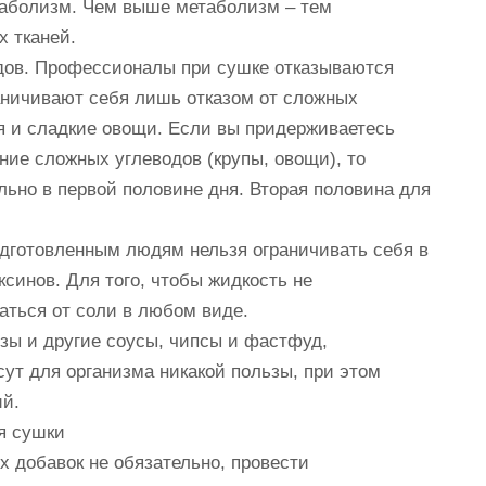
таболизм. Чем выше метаболизм – тем
 тканей.
одов. Профессионалы при сушке отказываются
аничивают себя лишь отказом от сложных
ия и сладкие овощи. Если вы придерживаетесь
ние сложных углеводов (крупы, овощи), то
льно в первой половине дня. Вторая половина для
одготовленным людям нельзя ограничивать себя в
ксинов. Для того, чтобы жидкость не
аться от соли в любом виде.
езы и другие соусы, чипсы и фастфуд,
сут для организма никакой пользы, при этом
й.
я сушки
 добавок не обязательно, провести