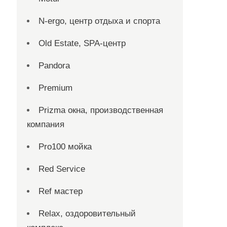
N-ergo, центр отдыха и спорта
Old Estate, SPA-центр
Pandora
Premium
Prizma окна, производственная
компания
Pro100 мойка
Red Service
Ref мастер
Relax, оздоровительный