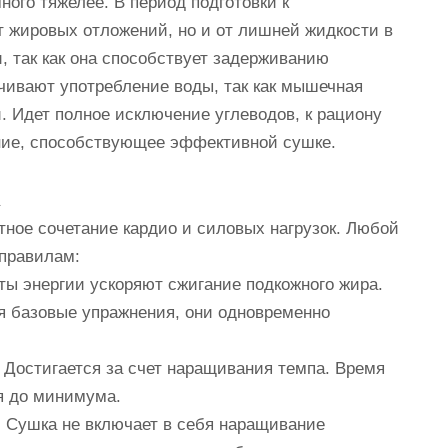
го тяжелее. В период подготовки к
т жировых отложений, но и от лишней жидкости в
, так как она способствует задерживанию
ичивают употребление воды, так как мышечная
. Идет полное исключение углеводов, к рациону
ние, способствующее эффективной сушке.
тное сочетание кардио и силовых нагрузок. Любой
 правилам:
ты энергии ускоряют сжигание подкожного жира.
 базовые упражнения, они одновременно
Достигается за счет наращивания темпа. Время
я до минимума.
 Сушка не включает в себя наращивание