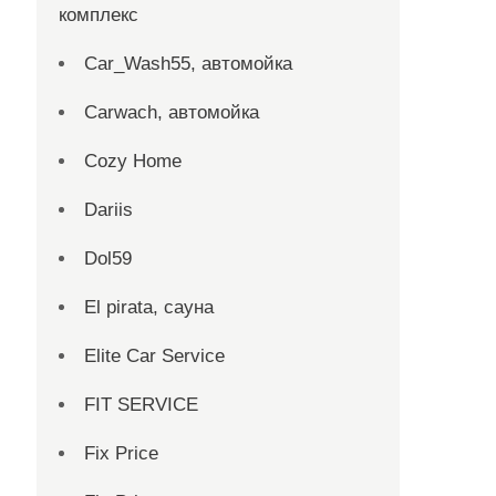
комплекс
Car_Wash55, автомойка
Carwach, автомойка
Cozy Home
Dariis
Dol59
El pirata, сауна
Elite Car Service
FIT SERVICE
Fix Price