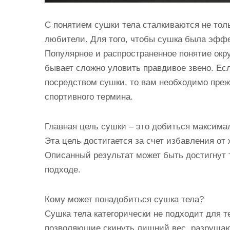
С понятием сушки тела сталкиваются не тол
любители. Для того, чтобы сушка была эффе
Популярное и распространенное понятие окр
бывает сложно уловить правдивое звено. Ес
посредством сушки, то вам необходимо преж
спортивного термина.
Главная цель сушки – это добиться максима
Эта цель достигается за счет избавления от
Описанный результат может быть достигнут
подходе.
Кому может понадобиться сушка тела?
Сушка тела категорически не подходит для те
позволяющие скинуть лишний вес, разрушаю