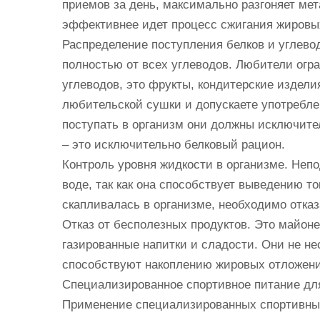
приемов за день, максимально разгоняет ме
эффективнее идет процесс сжигания жировых
Распределение поступления белков и углев
полностью от всех углеводов. Любители огр
углеводов, это фрукты, кондитерские издел
любительской сушки и допускаете употребле
поступать в организм они должны исключите
– это исключительно белковый рацион.
Контроль уровня жидкости в организме. Неп
воде, так как она способствует выведению то
скапливалась в организме, необходимо отказ
Отказ от бесполезных продуктов. Это майон
газированные напитки и сладости. Они не не
способствуют накоплению жировых отложени
Специализированное спортивное питание дл
Применение специализированных спортивных