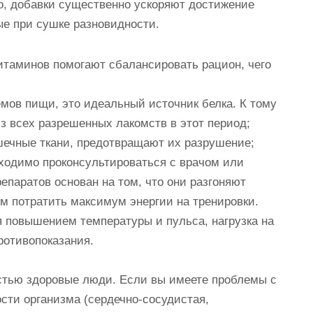
о, добавки существенно ускоряют достижение
е при сушке разновидности.
итаминов помогают сбалансировать рацион, чего
мов пищи, это идеальный источник белка. К тому
з всех разрешенных лакомств в этот период;
ечные ткани, предотвращают их разрушение;
ходимо проконсультироваться с врачом или
паратов основан на том, что они разгоняют
м потратить максимум энергии на тренировки.
 повышением температуры и пульса, нагрузка на
ротивопоказания.
стью здоровые люди. Если вы имеете проблемы с
сти организма (сердечно-сосудистая,