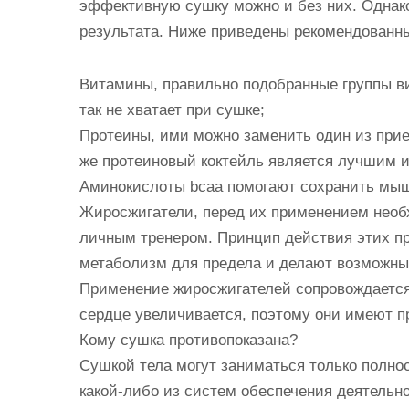
эффективную сушку можно и без них. Однак
результата. Ниже приведены рекомендованны
Витамины, правильно подобранные группы в
так не хватает при сушке;
Протеины, ими можно заменить один из прие
же протеиновый коктейль является лучшим и
Аминокислоты bcaa помогают сохранить мыш
Жиросжигатели, перед их применением необ
личным тренером. Принцип действия этих пре
метаболизм для предела и делают возможны
Применение жиросжигателей сопровождается
сердце увеличивается, поэтому они имеют п
Кому сушка противопоказана?
Сушкой тела могут заниматься только полно
какой-либо из систем обеспечения деятельно