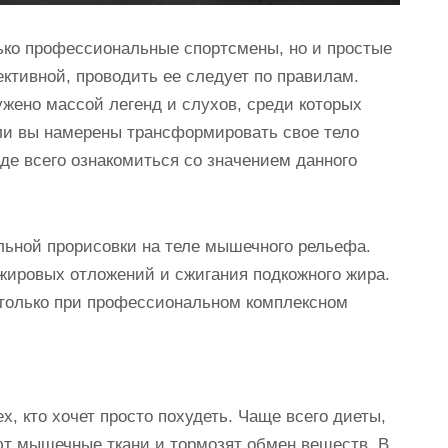
ько профессиональные спортсмены, но и простые
ктивной, проводить ее следует по правилам.
ужено массой легенд и слухов, среди которых
ли вы намерены трансформировать свое тело
де всего ознакомиться со значением данного
льной прорисовки на теле мышечного рельефа.
 жировых отложений и сжигания подкожного жира.
 только при профессиональном комплексном
х, кто хочет просто похудеть. Чаще всего диеты,
т мышечные ткани и тормозят обмен веществ. В